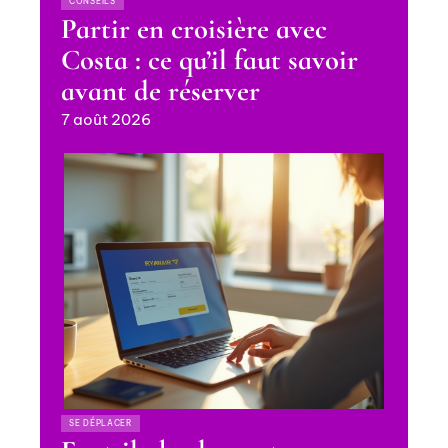
CONSEILS
Partir en croisière avec
Costa : ce qu’il faut savoir
avant de réserver
7 août 2026
SE DÉPLACER