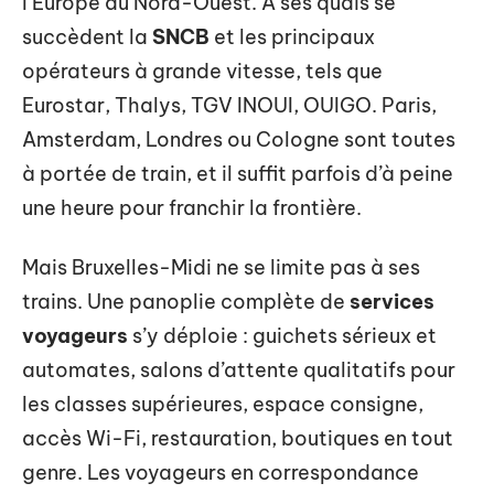
l’Europe du Nord-Ouest. À ses quais se
succèdent la
SNCB
et les principaux
opérateurs à grande vitesse, tels que
Eurostar, Thalys, TGV INOUI, OUIGO. Paris,
Amsterdam, Londres ou Cologne sont toutes
à portée de train, et il suffit parfois d’à peine
une heure pour franchir la frontière.
Mais Bruxelles-Midi ne se limite pas à ses
trains. Une panoplie complète de
services
voyageurs
s’y déploie : guichets sérieux et
automates, salons d’attente qualitatifs pour
les classes supérieures, espace consigne,
accès Wi-Fi, restauration, boutiques en tout
genre. Les voyageurs en correspondance