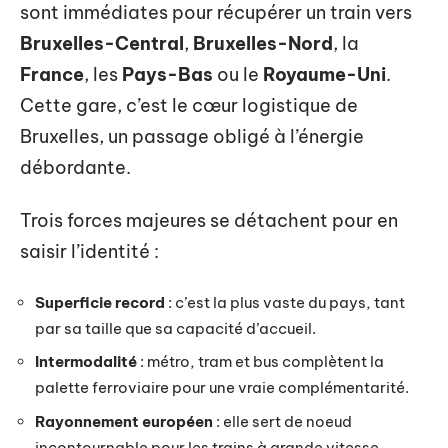
sont immédiates pour récupérer un train vers
Bruxelles-Central
,
Bruxelles-Nord
, la
France
, les
Pays-Bas
ou le
Royaume-Uni
.
Cette gare, c’est le cœur logistique de
Bruxelles, un passage obligé à l’énergie
débordante.
Trois forces majeures se détachent pour en
saisir l’identité :
Superficie record
: c’est la plus vaste du pays, tant
par sa taille que sa capacité d’accueil.
Intermodalité
: métro, tram et bus complètent la
palette ferroviaire pour une vraie complémentarité.
Rayonnement européen
: elle sert de noeud
incontournable pour les trains à grande vitesse