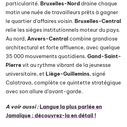
particularité.
Bruxelles-Nord
draine chaque
matin une nuée de travailleurs prêts à gagner
le quartier d’affaires voisin.
Bruxelles-Central
relie les sièges institutionnels moteur du pays.
Au nord,
Anvers-Central
combine grandiose
architectural et forte affluence, avec quelque
35 000 mouvements quotidiens.
Gand-Saint-
Pierre
vit au rythme vibrant de la jeunesse
universitaire, et
Liège-Guillemins
, signé
Calatrava, complète ce quintette stratégique
avec son allure d’avant-garde.
A voir aussi :
Langue la plus parlée en
Jamaïque : découvrez-la en détail !