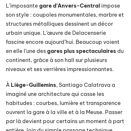
L’imposante
gare d’Anvers-Central
impose
son style : coupoles monumentales, marbre et
structures métalliques dessinent un décor
urbain unique. L’œuvre de Delacenserie
fascine encore aujourd’hui. Beaucoup voient
en elle l’une des
gares plus spectaculaires
du
continent, grâce à son hall sur plusieurs
niveaux et ses verrières impressionnantes.
À
Liège-Guillemins
, Santiago Calatrava a
imaginé une architecture qui casse les
habitudes : courbes, lumière et transparence
ouvrent la gare à la ville et à la Meuse. Passer
par là devient pour certains un moment à part
entière, loin du simple passage technique.