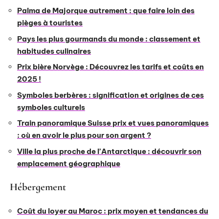
Palma de Majorque autrement : que faire loin des
pièges à touristes
Pays les plus gourmands du monde : classement et
habitudes culinaires
Prix bière Norvège : Découvrez les tarifs et coûts en
2025 !
Symboles berbères : signification et origines de ces
symboles culturels
Train panoramique Suisse prix et vues panoramiques
: où en avoir le plus pour son argent ?
Ville la plus proche de l’Antarctique : découvrir son
emplacement géographique
Hébergement
Coût du loyer au Maroc : prix moyen et tendances du