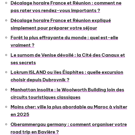
Décalage horaire France et Réunion : comment ne
pas rater vos rendez-vous importants ?
Décalage horaire France et Réunion expliqué
simplement pour préparer votre séjour
Forêt la plus effrayante du monde : quel est-elle
vraiment ?
Le surnom de Venise dévoilé : la Cité des Canaux et
ses secrets
Lokrum ISLAND ou îles Élaphites : quelle excursion
choisir depuis Dubrovnik ?
Manhattan insolite : le Woolworth Building loin des
circuits touristiques classiques
Moins cher: ville la plus abordable au Maroc à visiter
en 2025
Oberammergau germany : comment organiser votre
road trip en Bavière ?