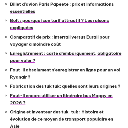
Billet d’avion Paris Papeete : prix et informations
essentielles
Bolt : pourquoi son tarif attractif ? Les raisons
expliquées
Comparatif de prix : Interrail versus Eurail pour
voyager à moindre coût
Enregistrement : carte d’embarquement, obligatoire
pour voler ?
Faut-il absolument s’enregistrer en ligne pour un vol
Ryanair ?
Fabrication des tuk tuk: quelles sont leurs origines ?
Faut-il encore utiliser un Itinéraire bus Mappy en
2026 ?
Origine et inventeur des tuk-tuk : Histoire et
évolution de ce moyen de transport populaire en
Asie