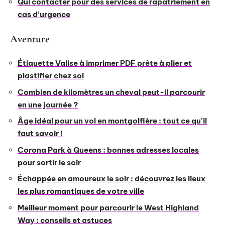
Qui contacter pour des services de rapatriement en
cas d’urgence
Aventure
Étiquette Valise à imprimer PDF prête à plier et
plastifier chez soi
Combien de kilomètres un cheval peut-il parcourir
en une journée ?
Âge idéal pour un vol en montgolfière : tout ce qu’il
faut savoir !
Corona Park à Queens : bonnes adresses locales
pour sortir le soir
Échappée en amoureux le soir : découvrez les lieux
les plus romantiques de votre ville
Meilleur moment pour parcourir le West Highland
Way : conseils et astuces