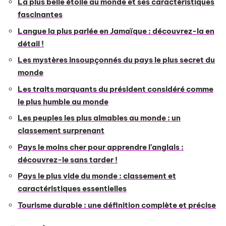
La plus belle étoile au monde et ses caractéristiques
fascinantes
Langue la plus parlée en Jamaïque : découvrez-la en
détail !
Les mystères insoupçonnés du pays le plus secret du
monde
Les traits marquants du président considéré comme
le plus humble au monde
Les peuples les plus aimables au monde : un
classement surprenant
Pays le moins cher pour apprendre l’anglais :
découvrez-le sans tarder !
Pays le plus vide du monde : classement et
caractéristiques essentielles
Tourisme durable : une définition complète et précise