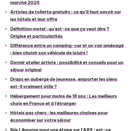
marché 2025
Articles de toilette gratuits : ce qu’il faut savoir sur
les hôtels et leur offre
Définition motel : qu’est-ce que ça veut dire ?
Origine et particularités
Différence entre un camping-car et un van aménagé
: bien choisir son véhicule de loisirs !
Dormir atelier artiste : possibilité et conseils pour un
séjour original
Draps en auberge de jeunesse, emporter les siens
est-il vraiment utile ?
Hébergement pour moins de 18 ans : Les meilleurs
choix en France et à l’étranger
Hôtels pas chers : les meilleures chaînes pour
économiser sur votre séjour
Ibis Libourne pour une étape sur l’A89 : est-ce