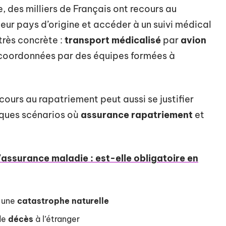
, des milliers de Français ont recours au
eur pays d’origine et accéder à un suivi médical
très concrète :
transport médicalisé
par
avion
coordonnées par des équipes formées à
cours au rapatriement peut aussi se justifier
lques scénarios où
assurance rapatriement
et
assurance maladie : est-elle obligatoire en
 une
catastrophe naturelle
 de
décès
à l’étranger