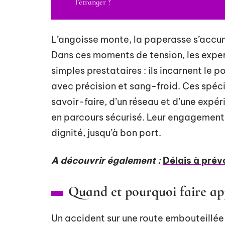
l’étranger ?
L’angoisse monte, la paperasse s’accumu
Dans ces moments de tension, les exper
simples prestataires : ils incarnent le p
avec précision et sang-froid. Ces spécia
savoir-faire, d’un réseau et d’une expé
en parcours sécurisé. Leur engagement 
dignité, jusqu’à bon port.
A découvrir également :
Délais à prév
Quand et pourquoi faire app
Un accident sur une route embouteillé