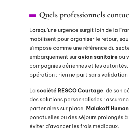
Quels professionnels contact
Lorsqu’une urgence surgit loin de la Fra
mobilisent pour organiser le retour, so
s’impose comme une référence du secte
embarquement sur
avion sanitaire
ou v
compagnies aériennes et les autorités.
opération : rien ne part sans validation
La
société RESCO Courtage
, de son 
des solutions personnalisées : assuranc
partenaires sur place.
Malakoff Human
ponctuelles ou des séjours prolongés à
éviter d’avancer les frais médicaux.