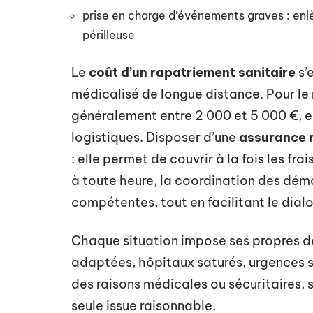
prise en charge d’événements graves : en
périlleuse
Le
coût d’un rapatriement sanitaire
s’
médicalisé de longue distance. Pour le r
généralement entre 2 000 et 5 000 €, e
logistiques. Disposer d’une
assurance 
: elle permet de couvrir à la fois les fr
à toute heure, la coordination des dém
compétentes, tout en facilitant le dial
Chaque situation impose ses propres dé
adaptées, hôpitaux saturés, urgences s
des raisons médicales ou sécuritaires, s
seule issue raisonnable.