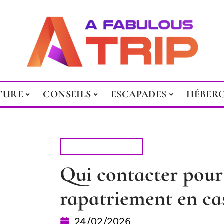
TURE
CONSEILS
ESCAPADES
HÉBER
ADMINISTRATIF
Qui contacter pour 
rapatriement en ca
24/02/2026