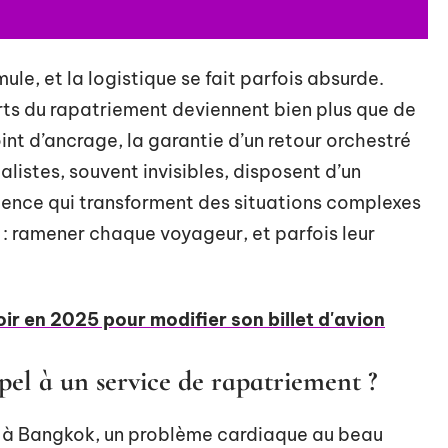
le, et la logistique se fait parfois absurde.
ts du rapatriement deviennent bien plus que de
oint d’ancrage, la garantie d’un retour orchestré
listes, souvent invisibles, disposent d’un
rience qui transforment des situations complexes
: ramener chaque voyageur, et parfois leur
oir en 2025 pour modifier son billet d'avion
el à un service de rapatriement ?
e à Bangkok, un problème cardiaque au beau