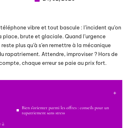
téléphone vibre et tout bascule : l’incident qu’on
a place, brute et glaciale. Quand l’urgence
e reste plus qu’à s’en remettre à la mécanique
 du rapatriement. Attendre, improviser ? Hors de
compte, chaque erreur se paie au prix fort.
Bien s’orienter parmi les offres : conseils pour un
rapatriement sans stress
e à