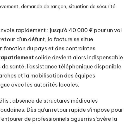
lèvement, demande de rançon, situation de sécurité
envole rapidement : jusqu’à 40 000 € pour un vol
etour d’un défunt, la facture se situe
n fonction du pays et des contraintes
rapatriement
solide devient alors indispensable
ais de santé, l’assistance téléphonique disponible
arches et la mobilisation des équipes
ogue avec les autorités locales.
fis : absence de structures médicales
oudaines. Dès qu’un retour rapide s’impose pour
’entourer de professionnels aguerris s’avère la