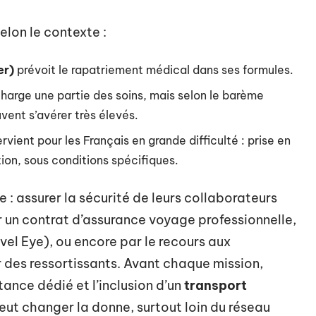
selon le contexte :
er)
prévoit le rapatriement médical dans ses formules.
harge une partie des soins, mais selon le barème
euvent s’avérer très élevés.
rvient pour les Français en grande difficulté : prise en
ion, sous conditions spécifiques.
 : assurer la sécurité de leurs collaborateurs
 un contrat d’assurance voyage professionnelle,
vel Eye), ou encore par le recours aux
 des ressortissants. Avant chaque mission,
tance dédié et l’inclusion d’un
transport
peut changer la donne, surtout loin du réseau