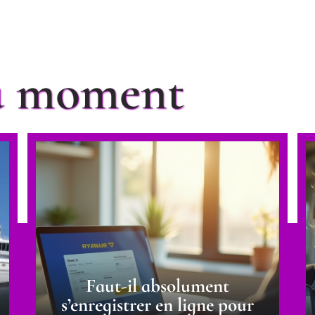
du moment
Faut-il absolument
s’enregistrer en ligne pour