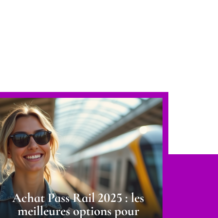
Achat Pass Rail 2025 : les
meilleures options pour