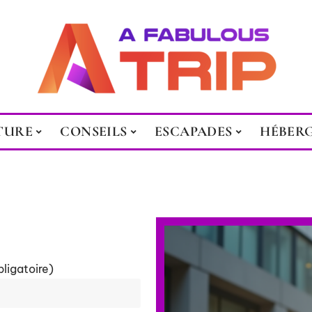
TURE
CONSEILS
ESCAPADES
HÉBER
bligatoire)