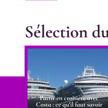
Sélection 
Partir en croisière avec
Costa : ce qu’il faut savoir