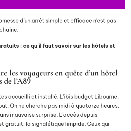
romesse d’un arrêt simple et efficace n’est pas
chaîne.
ratuits : ce qu'il faut savoir sur les hôtels et
ire les voyageurs en quête d’un hôtel
s de l’A89
tes accueilli et installé. L’ibis budget Libourne,
 but. On ne cherche pas midi à quatorze heures,
sans mauvaise surprise. L’accès depuis
et gratuit, la signalétique limpide. Ceux qui