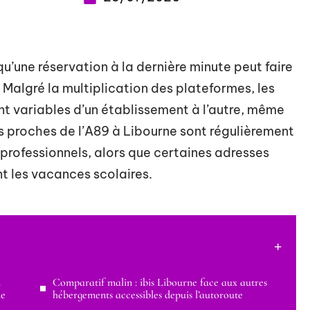
’une réservation à la dernière minute peut faire
 Malgré la multiplication des plateformes, les
nt variables d’un établissement à l’autre, même
s proches de l’A89 à Libourne sont régulièrement
rofessionnels, alors que certaines adresses
t les vacances scolaires.
n
Comparatif malin : ibis Libourne face aux autres
de
hébergements accessibles depuis l’autoroute