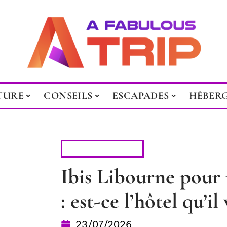
TURE
CONSEILS
ESCAPADES
HÉBER
HÉBERGEMENT
Ibis Libourne pour 
: est-ce l’hôtel qu’il
23/07/2026