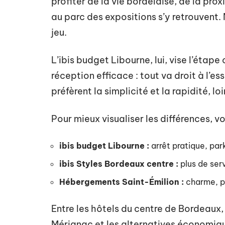
profiter de la vie bordelaise, de la pr
au parc des expositions s’y retrouvent.
jeu.
L’ibis budget Libourne, lui, vise l’étap
réception efficace : tout va droit à l’es
préfèrent la simplicité et la rapidité, lo
Pour mieux visualiser les différences, vo
ibis budget Libourne :
arrêt pratique, park
ibis Styles Bordeaux centre :
plus de ser
Hébergements Saint-Émilion :
charme, pr
Entre les hôtels du centre de Bordeaux
Mérignac et les alternatives économi