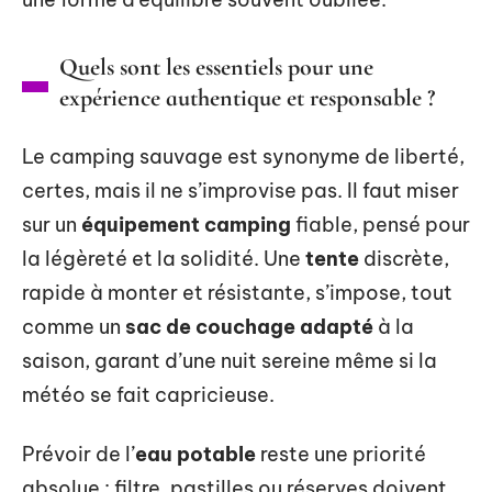
Quels sont les essentiels pour une
expérience authentique et responsable ?
Le camping sauvage est synonyme de liberté,
certes, mais il ne s’improvise pas. Il faut miser
sur un
équipement camping
fiable, pensé pour
la légèreté et la solidité. Une
tente
discrète,
rapide à monter et résistante, s’impose, tout
comme un
sac de couchage adapté
à la
saison, garant d’une nuit sereine même si la
météo se fait capricieuse.
Prévoir de l’
eau potable
reste une priorité
absolue : filtre, pastilles ou réserves doivent