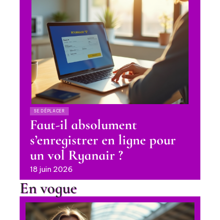
SE DÉPLACER
Faut-il absolument
s’enregistrer en ligne pour
un vol Ryanair ?
18 juin 2026
En vogue