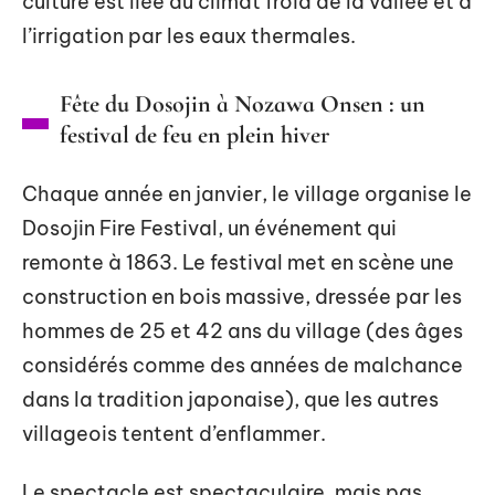
culture est liée au climat froid de la vallée et à
l’irrigation par les eaux thermales.
Fête du Dosojin à Nozawa Onsen : un
festival de feu en plein hiver
Chaque année en janvier, le village organise le
Dosojin Fire Festival, un événement qui
remonte à 1863. Le festival met en scène une
construction en bois massive, dressée par les
hommes de 25 et 42 ans du village (des âges
considérés comme des années de malchance
dans la tradition japonaise), que les autres
villageois tentent d’enflammer.
Le spectacle est spectaculaire, mais pas