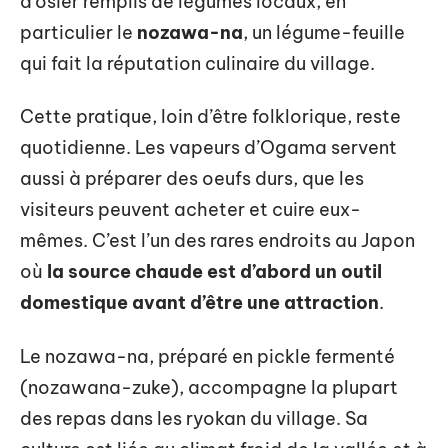
d’osier remplis de légumes locaux, en
particulier le
nozawa-na
, un légume-feuille
qui fait la réputation culinaire du village.
Cette pratique, loin d’être folklorique, reste
quotidienne. Les vapeurs d’Ogama servent
aussi à préparer des oeufs durs, que les
visiteurs peuvent acheter et cuire eux-
mêmes. C’est l’un des rares endroits au Japon
où
la source chaude est d’abord un outil
domestique avant d’être une attraction
.
Le nozawa-na, préparé en pickle fermenté
(nozawana-zuke), accompagne la plupart
des repas dans les ryokan du village. Sa