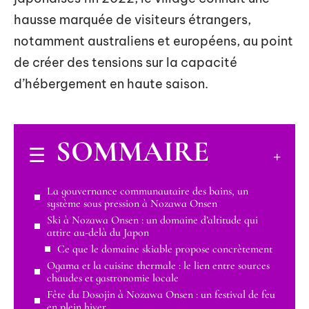
hausse marquée de visiteurs étrangers,
notamment australiens et européens, au point
de créer des tensions sur la capacité
d’hébergement en haute saison.
SOMMAIRE
La gouvernance communautaire des bains, un
système sous pression à Nozawa Onsen
Ski à Nozawa Onsen : un domaine d’altitude qui
attire au-delà du Japon
Ce que le domaine skiable propose concrètement
Ogama et la cuisine thermale : le lien entre sources
chaudes et gastronomie locale
Fête du Dosojin à Nozawa Onsen : un festival de feu
en plein hiver