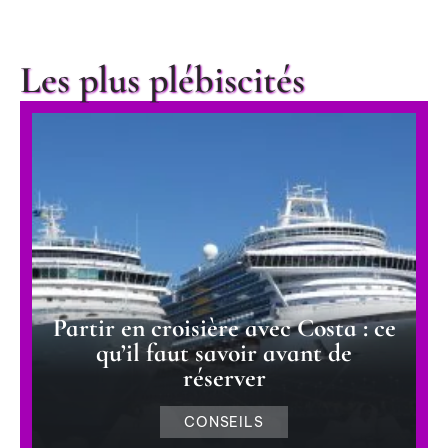
Les plus plébiscités
Partir en croisière avec Costa : ce
qu’il faut savoir avant de
réserver
CONSEILS