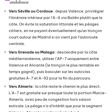
andalouse
Vers Séville ou Cordoue
: depuis Valence, privilégier
l’itinéraire intérieur par l’A-4 via Bailén plutôt que la
côte. On évite la saturation littorale et les péages
côtiers, en ne payant éventuellement qu’un tronçon
court autour de Madrid si on vient par l’autoroute
centrale.
Vers Grenade ou Malaga
: descendre par la côte
méditerranéenne, utiliser l’AP-7 uniquement entre
Valence et Alicante (le tronçon le plus rentable en
temps gagné), puis basculer sur les autovías
gratuites A-7 et A-92 pour la fin du parcours.
Vers Almería
: la côte reste le chemin le plus direct.
L’A-7 est gratuite sur presque toute la portion Murcie-
Almería, avec peu de congestion hors saison
estivale. Le péage n’a d’intérêt que pour le segment