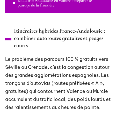
Road trip Andalousie en voiture : préparer le
passage de la frontière
Itinéraires hybrides France-Andalousie :
combiner autoroutes gratuites et péages
courts
Le problème des parcours 100 % gratuits vers
Séville ou Grenade, c’est la congestion autour
des grandes agglomérations espagnoles. Les
tronçons d’autovías (routes préfixées « A »,
gratuites) qui contournent Valence ou Murcie
accumulent du trafic local, des poids lourds et
des ralentissements aux heures de pointe.