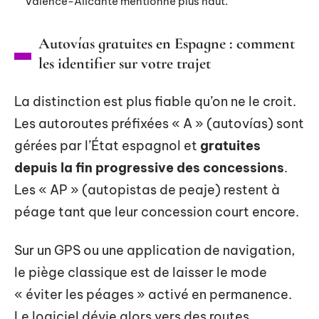
Valence-Alicante mentionné plus haut.
Autovías gratuites en Espagne : comment
les identifier sur votre trajet
La distinction est plus fiable qu’on ne le croit.
Les autoroutes préfixées « A » (autovías) sont
gérées par l’État espagnol et
gratuites
depuis la fin progressive des concessions
.
Les « AP » (autopistas de peaje) restent à
péage tant que leur concession court encore.
Sur un GPS ou une application de navigation,
le piège classique est de laisser le mode
« éviter les péages » activé en permanence.
Le logiciel dévie alors vers des routes