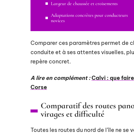
Largeur de chaussée et croisements
Adaptations concrètes pour conducteurs
novices
Comparer ces paramètres permet de cho
conduite et à ses attentes visuelles, pl
repère concret.
A lire en complément :
Calvi : que fair
Corse
Comparatif des routes pano
virages et difficulté
Toutes les routes du nord de l’île ne se