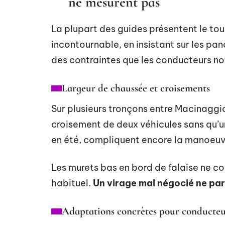
ne mesurent pas
La plupart des guides présentent le t
incontournable, en insistant sur les pa
des contraintes que les conducteurs no
Largeur de chaussée et croisements
Sur plusieurs tronçons entre Macinaggio
croisement de deux véhicules sans qu’u
en été, compliquent encore la manoeuv
Les murets bas en bord de falaise ne co
habituel.
Un virage mal négocié ne pa
Adaptations concrètes pour conducteu