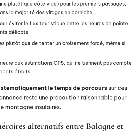
agne plutôt que côté vide) pour les premiers passages,
dans la majorité des virages en corniche
our éviter le flux touristique entre les heures de pointe
nts délicats
es plutôt que de tenter un croisement forcé, même si
érieure aux estimations GPS, qui ne tiennent pas compte
lacets étroits
ystématiquement le temps de parcours
sur ces
annoncé reste une précaution raisonnable pour
e montagne insulaires.
néraires alternatifs entre Balagne et