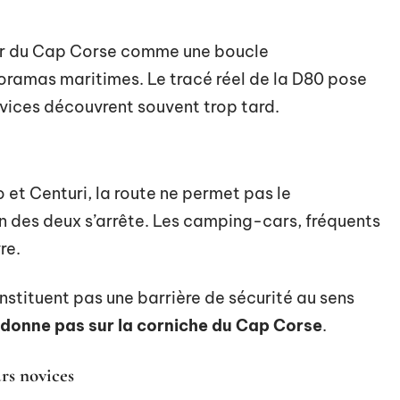
our du Cap Corse comme une boucle
noramas maritimes. Le tracé réel de la D80 pose
vices découvrent souvent trop tard.
 et Centuri, la route ne permet pas le
n des deux s’arrête. Les camping-cars, fréquents
re.
nstituent pas une barrière de sécurité au sens
rdonne pas sur la corniche du Cap Corse
.
rs novices