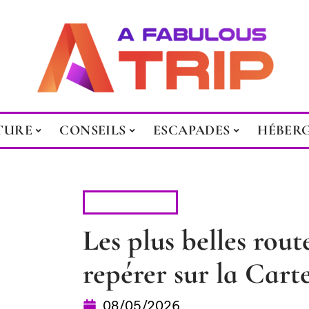
TURE
CONSEILS
ESCAPADES
HÉBER
ESCAPADES
Les plus belles rou
repérer sur la Cart
08/05/2026