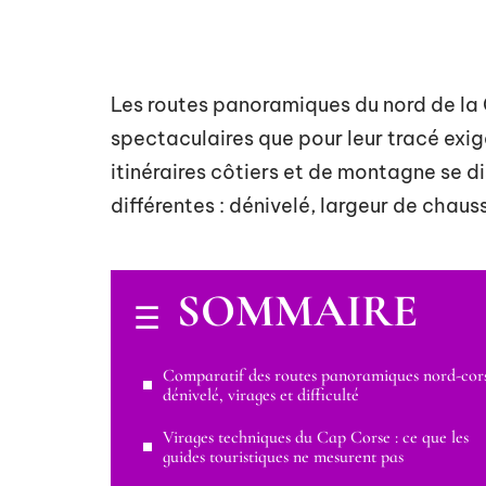
Les routes panoramiques du nord de la C
spectaculaires que pour leur tracé exig
itinéraires côtiers et de montagne se d
différentes : dénivelé, largeur de chaus
SOMMAIRE
Comparatif des routes panoramiques nord-cors
dénivelé, virages et difficulté
Virages techniques du Cap Corse : ce que les
guides touristiques ne mesurent pas