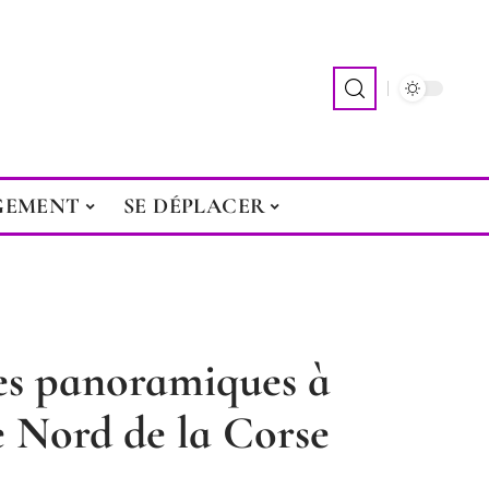
GEMENT
SE DÉPLACER
tes panoramiques à
e Nord de la Corse