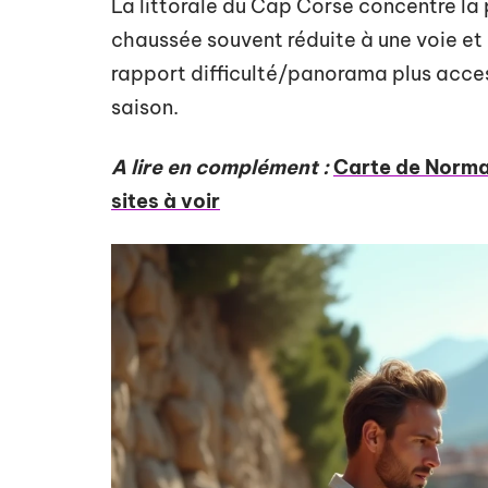
La littorale du Cap Corse concentre la 
chaussée souvent réduite à une voie et 
rapport difficulté/panorama plus access
saison.
A lire en complément :
Carte de Norman
sites à voir