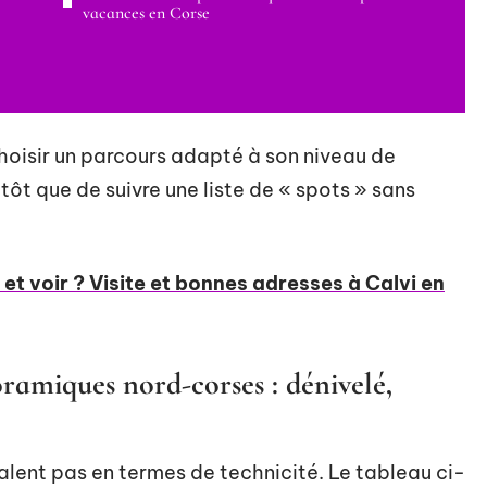
vacances en Corse
isir un parcours adapté à son niveau de
utôt que de suivre une liste de « spots » sans
e et voir ? Visite et bonnes adresses à Calvi en
ramiques nord-corses : dénivelé,
 valent pas en termes de technicité. Le tableau ci-