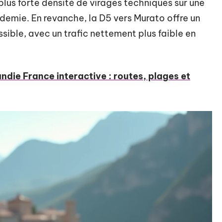
plus forte densité de virages techniques sur une
demie. En revanche, la D5 vers Murato offre un
ible, avec un trafic nettement plus faible en
die France interactive : routes, plages et