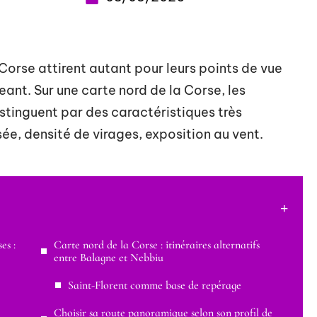
orse attirent autant pour leurs points de vue
eant. Sur une carte nord de la Corse, les
istinguent par des caractéristiques très
sée, densité de virages, exposition au vent.
es :
Carte nord de la Corse : itinéraires alternatifs
entre Balagne et Nebbiu
Saint-Florent comme base de repérage
Choisir sa route panoramique selon son profil de