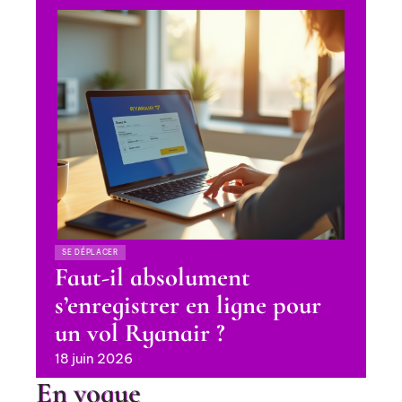
SE DÉPLACER
Faut-il absolument
s’enregistrer en ligne pour
un vol Ryanair ?
18 juin 2026
En vogue