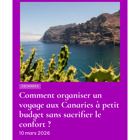
ESCAPADES
Comment organiser un
voyage aux Canaries à petit
budget sans sacrifier le
confort ?
10 mars 2026