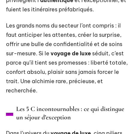
privilégient l’
authentique
et l’exceptionnel, et
fuient les itinéraires préfabriqués.
Les grands noms du secteur l’ont compris : il
faut anticiper les attentes, créer la surprise,
offrir une bulle de confidentialité et de soins
sur-mesure. Si le
voyage de luxe
séduit, c’est
parce qu’il tient ses promesses : liberté totale,
confort absolu, plaisir sans jamais forcer le
trait. Une alchimie rare, précieuse, et
recherchée.
Les 5 C incontournables : ce qui distingue
un séjour d’exception
Dans l’univers du
voyage de luxe
, cinq piliers