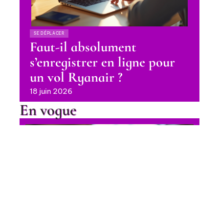
SE DÉPLACER
Faut-il absolument
s’enregistrer en ligne pour
un vol Ryanair ?
18 juin 2026
En vogue
Achat Pass Rail 2025 : les
meilleures options pour voyager