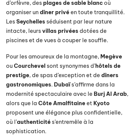
d’orfèvre, des
plages de sable blanc
où
organiser un
dîner privé
en toute tranquillité.
Les
Seychelles
séduisent par leur nature
intacte, leurs
villas privées
dotées de
piscines et de vues à couper le souffle.
Pour les amoureux de la montagne,
Megève
ou
Courchevel
sont synonymes d’
hôtels de
prestige
, de spas d’exception et de
dîners
gastronomiques
.
Dubaï
s’affirme dans la
modernité spectaculaire avec le
Burj Al Arab
,
alors que la
Côte Amalfitaine
et
Kyoto
proposent une élégance plus confidentielle,
où l’
authenticité
s’entremêle à la
sophistication.