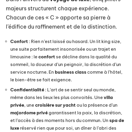
majeurs structurent chaque expérience.
Chacun de ces « C » apporte sa pierre à
l’édifice du raffinement et de la distinction.
Confort
: Rien n’est laissé au hasard. Un lit king size,
une suite parfaitement insonorisée ou un trajet en
limousine : le
confort
se décline dans la qualité du
sommeil, la douceur d’un peignoir, la discrétion d’un
service nocturne. En
business class
comme à l’hôtel,
le bien-être se fait exigence.
Confidentialité
: L’art de se sentir seul au monde,
même dans les lieux les plus convoités. Une
villa
privée
, une
croisière sur yacht
ou la présence d’un
majordome privé
garantissent la paix, la discrétion,
et l’accès à des moments hors du commun. Un
spa de
luxe
réservé rien que pour soi, un dîner à l’abri des