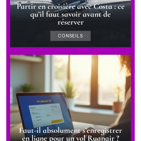
Partir en croisière avec Costa : ce
qu’il faut savoir avant de
réserver
CONSEILS
Faut-il absolument s’enregistrer
en ligne pour un vol Ryanair ?