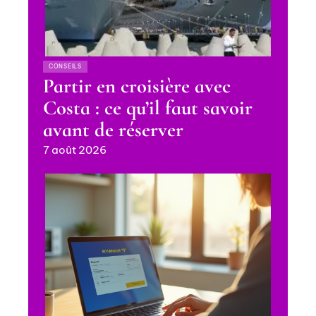
CONSEILS
Partir en croisière avec
Costa : ce qu’il faut savoir
avant de réserver
7 août 2026