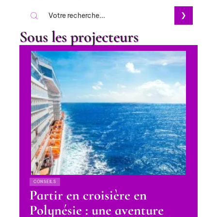
Sous les projecteurs
CONSEILS
Partir en croisière en
Polynésie : une aventure