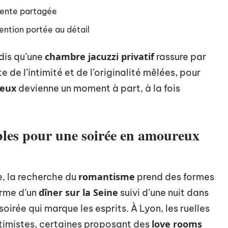
tente partagée
ention portée au détail
chambre jacuzzi privatif
dis qu’une
rassure par
 de l’intimité et de l’originalité mêlées, pour
eux
devienne un moment à part, à la fois
bles pour une soirée en amoureux
romantisme
e, la recherche du
prend des formes
dîner sur la Seine
arme d’un
suivi d’une nuit dans
soirée qui marque les esprits. À Lyon, les ruelles
love rooms
timistes, certaines proposant des