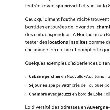
spa privatif
feutrées avec
et vue sur la
Ceux qui aiment l’authenticité trouvent
chamb
bastides entourées de lavandes,
des nuits suspendues. À Nantes ou en B
locations insolites
tester des
comme des
une immersion nature et complicité gar
Quelques exemples d’expériences à tente
Cabane perchée
en Nouvelle-Aquitaine : pou
Séjour en spa privatif
près de Toulouse pou
Chambre avec jacuzzi
en bord de Loire : a
Auvergne-
La diversité des adresses en