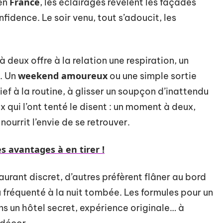
France
 en
, les éclairages révèlent les façades
fidence. Le soir venu, tout s’adoucit, les
à deux offre à la relation une respiration, un
weekend amoureux
e. Un
ou une simple sortie
ief à la routine, à glisser un soupçon d’inattendu
x qui l’ont tenté le disent : un moment à deux,
ourrit l’envie de se retrouver.
s avantages à en tirer !
urant discret, d’autres préfèrent flâner au bord
u fréquenté à la nuit tombée. Les formules pour un
ans un hôtel secret, expérience originale… à