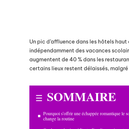
Un pic d’affluence dans les hôtels hau
indépendamment des vacances scolaires
augmentent de 40 % dans les restaurant
certains lieux restent délaissés, malgré
SOMMAIRE
Pourquoi s’offrir une échappée romantique le so
change la routine