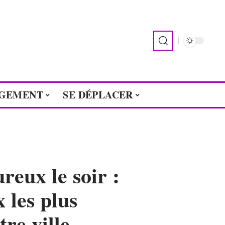
GEMENT
SE DÉPLACER
eux le soir :
 les plus
re ville