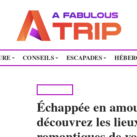
URE
CONSEILS
ESCAPADES
HÉBER
AVENTURE
Échappée en amour
découvrez les lieux
romantiques de vot