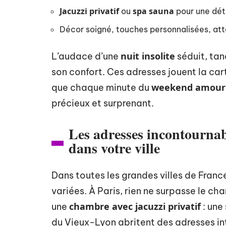
Jacuzzi privatif
spa sauna
ou
pour une dé
Décor soigné, touches personnalisées, att
nuit insolite
L’audace d’une
séduit, tan
son confort. Ces adresses jouent la carte
weekend amour
que chaque minute du
précieux et surprenant.
Les adresses incontourna
dans votre ville
Dans toutes les grandes villes de Franc
variées. À Paris, rien ne surpasse le ch
chambre avec jacuzzi privatif
une
: une 
du Vieux-Lyon abritent des adresses in