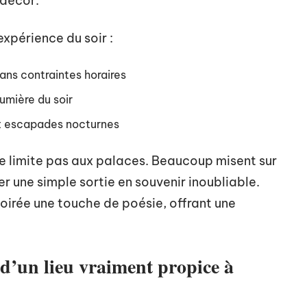
 décor.
expérience du soir :
ans contraintes horaires
umière du soir
ux escapades nocturnes
e limite pas aux palaces. Beaucoup misent sur
r une simple sortie en souvenir inoubliable.
a soirée une touche de poésie, offrant une
 d’un lieu vraiment propice à