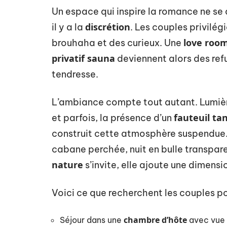
Un espace qui inspire la romance ne se d
discrétion
il y a la
. Les couples privilégi
love roo
brouhaha et des curieux. Une
privatif sauna
deviennent alors des ref
tendresse.
L’ambiance compte tout autant. Lumiè
fauteuil ta
et parfois, la présence d’un
construit cette atmosphère suspendue. C
cabane perchée, nuit en bulle transpa
nature
s’invite, elle ajoute une dimensi
Voici ce que recherchent les couples p
chambre d’hôte
Séjour dans une
avec vue