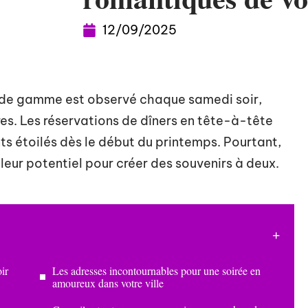
12/09/2025
t de gamme est observé chaque samedi soir,
. Les réservations de dîners en tête-à-tête
s étoilés dès le début du printemps. Pourtant,
 leur potentiel pour créer des souvenirs à deux.
ir
Les adresses incontournables pour une soirée en
amoureux dans votre ville