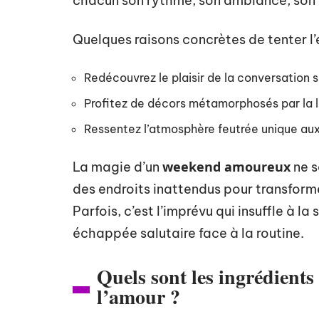
chacun son rythme, son ambiance, son
Quelques raisons concrètes de tenter l’
Redécouvrez le plaisir de la conversation s
Profitez de décors métamorphosés par la l
Ressentez l’atmosphère feutrée unique a
weekend amoureux
La magie d’un
ne s
des endroits inattendus pour transforme
Parfois, c’est l’imprévu qui insuffle à l
échappée salutaire face à la routine.
Quels sont les ingrédients
l’amour ?