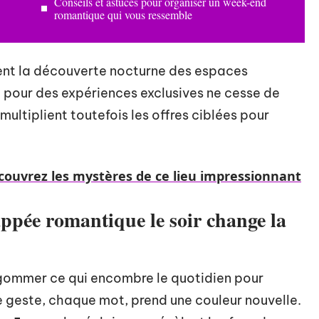
Conseils et astuces pour organiser un week-end
romantique qui vous ressemble
gent la découverte nocturne des espaces
pour des expériences exclusives ne cesse de
multiplient toutefois les offres ciblées pour
écouvrez les mystères de ce lieu impressionnant
appée romantique le soir change la
gommer ce qui encombre le quotidien pour
geste, chaque mot, prend une couleur nouvelle.