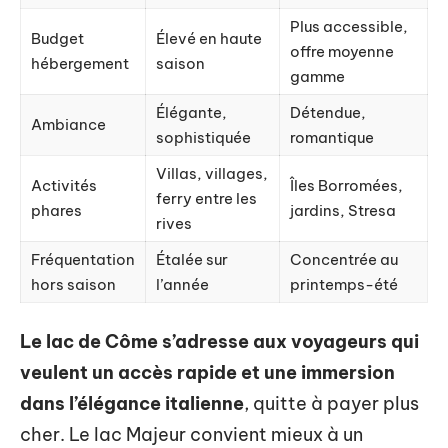
Plus accessible,
Budget
Élevé en haute
offre moyenne
hébergement
saison
gamme
Élégante,
Détendue,
Ambiance
sophistiquée
romantique
Villas, villages,
Activités
Îles Borromées,
ferry entre les
phares
jardins, Stresa
rives
Fréquentation
Étalée sur
Concentrée au
hors saison
l’année
printemps-été
Le lac de Côme s’adresse aux voyageurs qui
veulent un accès rapide et une immersion
dans l’élégance italienne
, quitte à payer plus
cher. Le lac Majeur convient mieux à un