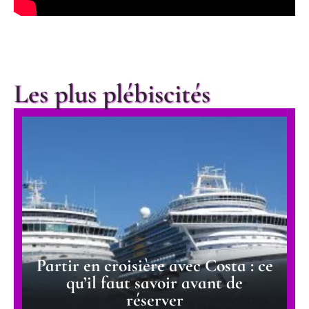
Les plus plébiscités
Partir en croisière avec Costa : ce
qu’il faut savoir avant de
réserver