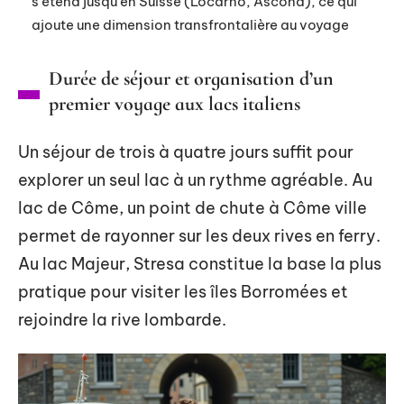
s’étend jusqu’en Suisse (Locarno, Ascona), ce qui
ajoute une dimension transfrontalière au voyage
Durée de séjour et organisation d’un
premier voyage aux lacs italiens
Un séjour de trois à quatre jours suffit pour
explorer un seul lac à un rythme agréable. Au
lac de Côme, un point de chute à Côme ville
permet de rayonner sur les deux rives en ferry.
Au lac Majeur, Stresa constitue la base la plus
pratique pour visiter les îles Borromées et
rejoindre la rive lombarde.