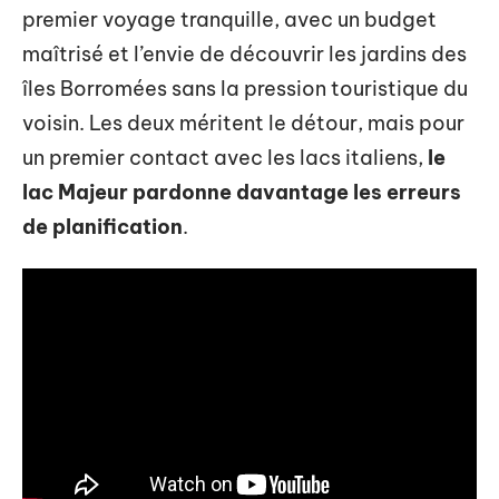
premier voyage tranquille, avec un budget
maîtrisé et l’envie de découvrir les jardins des
îles Borromées sans la pression touristique du
voisin. Les deux méritent le détour, mais pour
un premier contact avec les lacs italiens,
le
lac Majeur pardonne davantage les erreurs
de planification
.