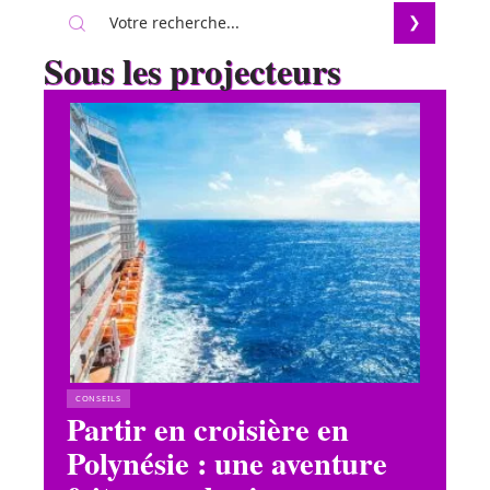
Sous les projecteurs
CONSEILS
Partir en croisière en
Polynésie : une aventure