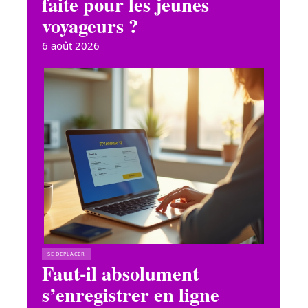
faite pour les jeunes
voyageurs ?
6 août 2026
SE DÉPLACER
Faut-il absolument
s’enregistrer en ligne