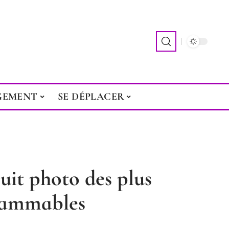
GEMENT
SE DÉPLACER
cuit photo des plus
grammables