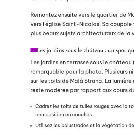
Remontez ensuite vers le quartier de Ma
vers l’église Saint-Nicolas. Sa coupole
plus beaux sujets architecturaux de la vi
Les jardins sous le château : un spot q
Les jardins en terrasse sous le châtea
remarquable pour la photo. Plusieurs n
sur les toits de Malá Strana. La lumière
reste modérée par rapport aux cours 
Cadrez les toits de tuiles rouges avec la to
composition en couches
Utilisez les balustrades et la végétation d