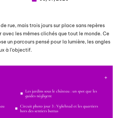
 rue, mais trois jours sur place sans repères
nir avec les mêmes clichés que tout le monde. Ce
e un parcours pensé pour la lumière, les angles
ux à l’objectif.
Les jardins sous le château : un spot que les
guides négligent
 au
Circuit photo jour 3 : Vyšehrad et les quartiers
hors des sentiers battus