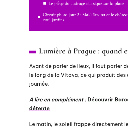
Le piège du cadrage classique sur la place
Circuit photo jour 2 : Malá Strana et le châtea
côté jardins
Lumière à Prague : quand et
Avant de parler de lieux, il faut parler 
le long de la Vltava, ce qui produit des
journée.
A lire en complément :
Découvrir Barce
détente
Le matin, le soleil frappe directement le