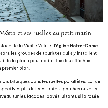
 Město et ses ruelles au petit matin
ace de la Vieille Ville et
l’église Notre-Dame
ans les groupes de touristes qui s’y installent
d de la place pour cadrer les deux flèches
 premier plan.
ais bifurquez dans les ruelles parallèles. La rue
rspectives plus intéressantes : porches ouverts
uveau sur les façades, pavés luisants si la rosée