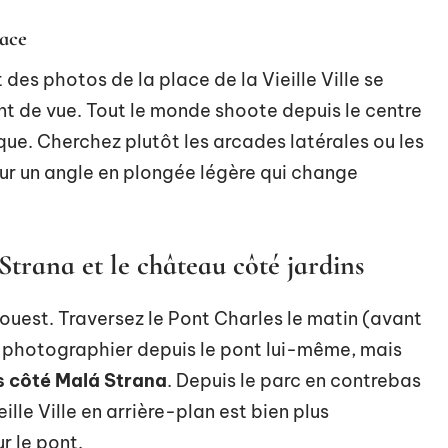
lace
des photos de la place de la Vieille Ville se
nt de vue. Tout le monde shoote depuis le centre
que. Cherchez plutôt les arcades latérales ou les
ur un angle en plongée légère qui change
Strana et le château côté jardins
 ouest. Traversez le Pont Charles le matin (avant
le photographier depuis le pont lui-même, mais
s côté Malá Strana
. Depuis le parc en contrebas
ille Ville en arrière-plan est bien plus
r le pont.