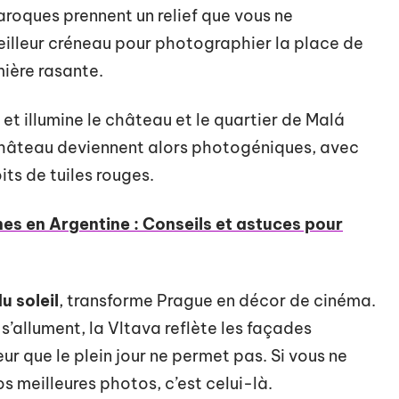
aroques prennent un relief que vous ne
meilleur créneau pour photographier la place de
umière rasante.
 et illumine le château et le quartier de Malá
e château deviennent alors photogéniques, avec
its de tuiles rouges.
es en Argentine : Conseils et astuces pour
u soleil
, transforme Prague en décor de cinéma.
’allument, la Vltava reflète les façades
eur que le plein jour ne permet pas. Si vous ne
s meilleures photos, c’est celui-là.