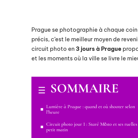
Prague se photographie à chaque coin de
précis, c’est le meilleur moyen de reve
circuit photo en
3 jours à Prague
propos
et les moments où la ville se livre le mie
SOMMAIRE
Lumière à Prague : quand et où shooter selon
l’heure
Circuit photo jour 1 : Staré Město et ses ruelles
petit matin