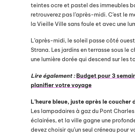
teintes ocre et pastel des immeubles b
retrouverez pas l’après-midi. C’est le 
la Vieille Ville sans foule et avec une l
L’après-midi, le soleil passe côté ouest
Strana. Les jardins en terrasse sous l
une lumière dorée qui descend sur les to
Lire également :
Budget pour 3 semain
planifier votre voyage
L’heure bleue, juste après le coucher d
Les lampadaires à gaz du Pont Charles s
éclairées, et la ville gagne une profond
devez choisir qu’un seul créneau pour vo