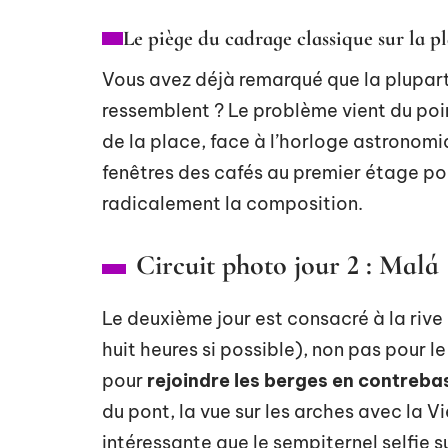
Le piège du cadrage classique sur la p
Vous avez déjà remarqué que la plupart 
ressemblent ? Le problème vient du poi
de la place, face à l’horloge astronomi
fenêtres des cafés au premier étage po
radicalement la composition.
Circuit photo jour 2 : Malá 
Le deuxième jour est consacré à la rive
huit heures si possible), non pas pour 
pour
rejoindre les berges en contreba
du pont, la vue sur les arches avec la Vie
intéressante que le sempiternel selfie su