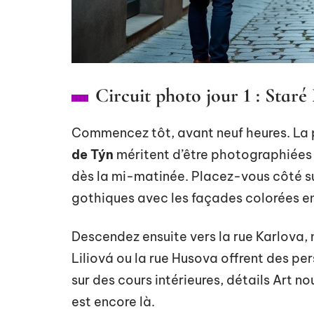
Circuit photo jour 1 : Staré
Commencez tôt, avant neuf heures. La pl
de Týn
méritent d’être photographiées s
dès la mi-matinée. Placez-vous côté su
gothiques avec les façades colorées en
Descendez ensuite vers la rue Karlova, m
Liliová ou la rue Husova offrent des pe
sur des cours intérieures, détails Art no
est encore là.