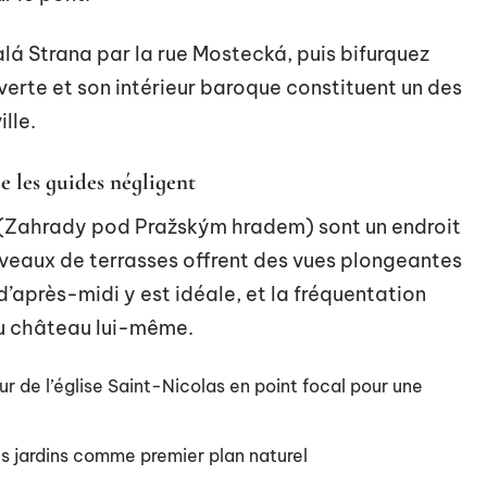
lá Strana par la rue Mostecká, puis bifurquez
 verte et son intérieur baroque constituent un des
lle.
ue les guides négligent
u (Zahrady pod Pražským hradem) sont un endroit
iveaux de terrasses offrent des vues plongeantes
 d’après-midi y est idéale, et la fréquentation
du château lui-même.
ur de l’église Saint-Nicolas en point focal pour une
es jardins comme premier plan naturel