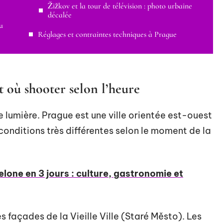
Žižkov et la tour de télévision : photo urbaine
décalée
u
Réglages et contraintes techniques à Prague
 où shooter selon l’heure
de lumière. Prague est une ville orientée est-ouest
 conditions très différentes selon le moment de la
lone en 3 jours : culture, gastronomie et
s façades de la Vieille Ville (Staré Město). Les