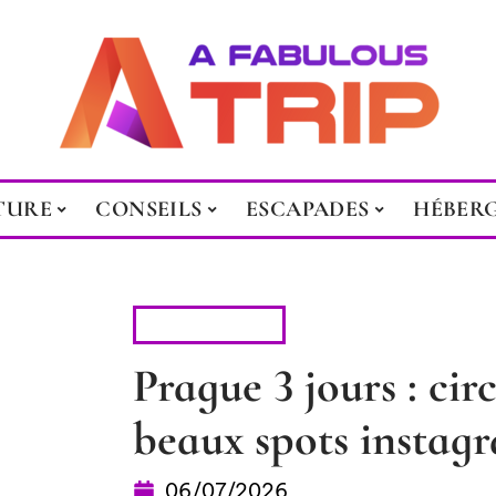
TURE
CONSEILS
ESCAPADES
HÉBER
ESCAPADES
Prague 3 jours : cir
beaux spots insta
06/07/2026