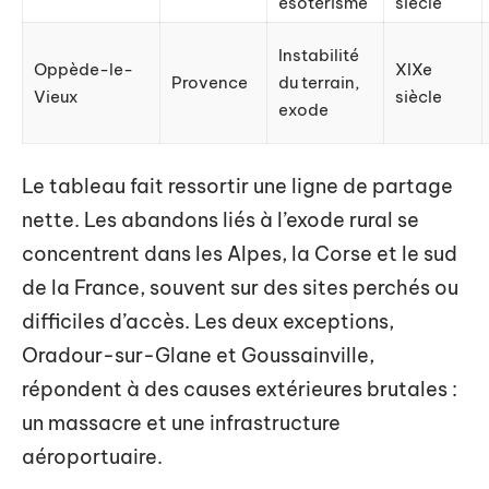
ésotérisme
siècle
Instabilité
Oppède-le-
XIXe
Provence
du terrain,
Vieux
siècle
exode
Le tableau fait ressortir une ligne de partage
nette. Les abandons liés à l’exode rural se
concentrent dans les Alpes, la Corse et le sud
de la France, souvent sur des sites perchés ou
difficiles d’accès. Les deux exceptions,
Oradour-sur-Glane et Goussainville,
répondent à des causes extérieures brutales :
un massacre et une infrastructure
aéroportuaire.