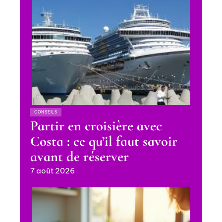
CONSEILS
Partir en croisière avec
Costa : ce qu’il faut savoir
avant de réserver
7 août 2026