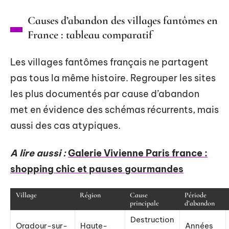
Causes d’abandon des villages fantômes en
France : tableau comparatif
Les villages fantômes français ne partagent
pas tous la même histoire. Regrouper les sites
les plus documentés par cause d’abandon
met en évidence des schémas récurrents, mais
aussi des cas atypiques.
A lire aussi :
Galerie Vivienne Paris france :
shopping chic et pauses gourmandes
Village
Région
Cause
Période
principale
d’abandon
Destruction
Oradour-sur-
Haute-
Années