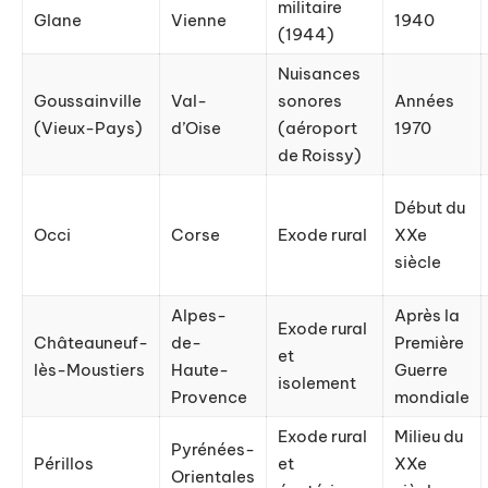
militaire
Glane
Vienne
1940
(1944)
Nuisances
Goussainville
Val-
sonores
Années
(Vieux-Pays)
d’Oise
(aéroport
1970
de Roissy)
Début du
Occi
Corse
Exode rural
XXe
siècle
Alpes-
Après la
Exode rural
Châteauneuf-
de-
Première
et
lès-Moustiers
Haute-
Guerre
isolement
Provence
mondiale
Exode rural
Milieu du
Pyrénées-
Périllos
et
XXe
Orientales