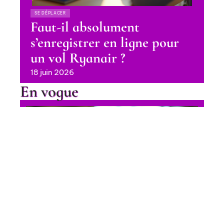
SE DÉPLACER
Faut-il absolument
s’enregistrer en ligne pour
un vol Ryanair ?
18 juin 2026
En vogue
Achat Pass Rail 2025 : les
meilleures options pour voyager
en train
Contact
Mentions Légales
Sitemap