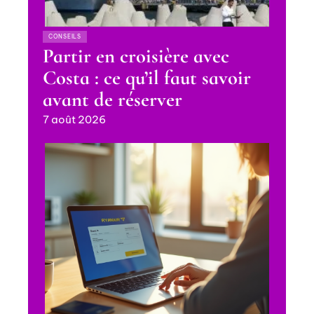
CONSEILS
Partir en croisière avec
Costa : ce qu’il faut savoir
avant de réserver
7 août 2026