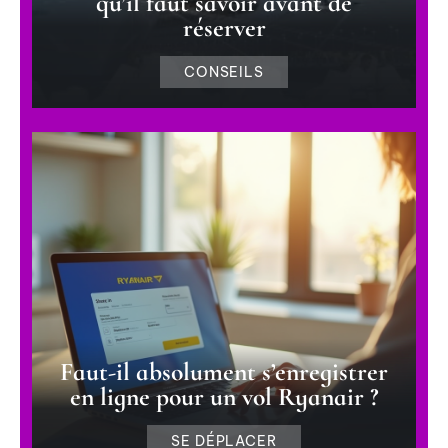
qu’il faut savoir avant de
réserver
CONSEILS
Faut-il absolument s’enregistrer
en ligne pour un vol Ryanair ?
SE DÉPLACER