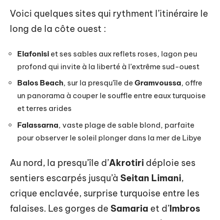
Voici quelques sites qui rythment l’itinéraire le
long de la côte ouest :
Elafonisi
et ses sables aux reflets roses, lagon peu
profond qui invite à la liberté à l’extrême sud-ouest
Balos Beach
, sur la presqu’île de
Gramvoussa
, offre
un panorama à couper le souffle entre eaux turquoise
et terres arides
Falassarna
, vaste plage de sable blond, parfaite
pour observer le soleil plonger dans la mer de Libye
Au nord, la presqu’île d’
Akrotiri
déploie ses
sentiers escarpés jusqu’à
Seitan Limani
,
crique enclavée, surprise turquoise entre les
falaises. Les gorges de
Samaria
et d’
Imbros