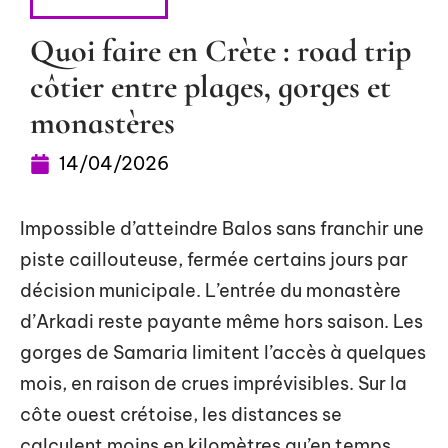
ESCAPADES
Quoi faire en Crète : road trip
côtier entre plages, gorges et
monastères
14/04/2026
Impossible d’atteindre Balos sans franchir une
piste caillouteuse, fermée certains jours par
décision municipale. L’entrée du monastère
d’Arkadi reste payante même hors saison. Les
gorges de Samaria limitent l’accès à quelques
mois, en raison de crues imprévisibles. Sur la
côte ouest crétoise, les distances se
calculent moins en kilomètres qu’en temps