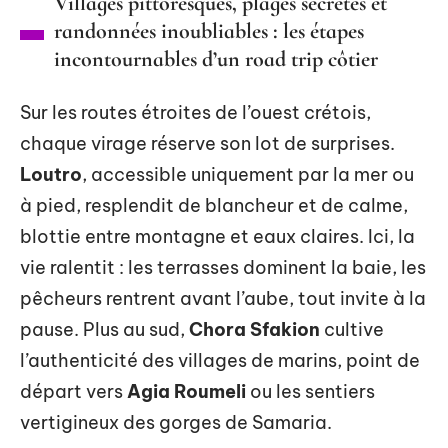
Villages pittoresques, plages secrètes et
randonnées inoubliables : les étapes
incontournables d’un road trip côtier
Sur les routes étroites de l’ouest crétois,
chaque virage réserve son lot de surprises.
Loutro
, accessible uniquement par la mer ou
à pied, resplendit de blancheur et de calme,
blottie entre montagne et eaux claires. Ici, la
vie ralentit : les terrasses dominent la baie, les
pêcheurs rentrent avant l’aube, tout invite à la
pause. Plus au sud,
Chora Sfakion
cultive
l’authenticité des villages de marins, point de
départ vers
Agia Roumeli
ou les sentiers
vertigineux des gorges de Samaria.