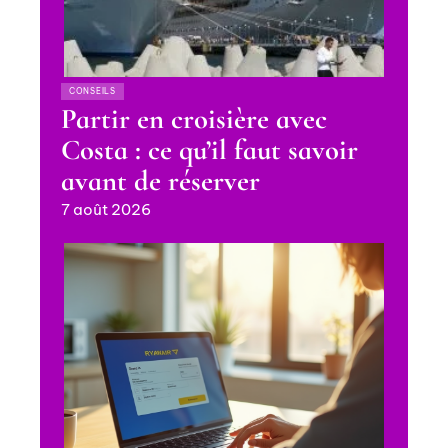
CONSEILS
Partir en croisière avec
Costa : ce qu’il faut savoir
avant de réserver
7 août 2026