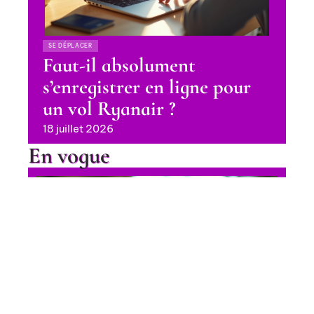
SE DÉPLACER
Faut-il absolument
s’enregistrer en ligne pour
un vol Ryanair ?
18 juillet 2026
En vogue
Achat Pass Rail 2025 : les
meilleures options pour voyager