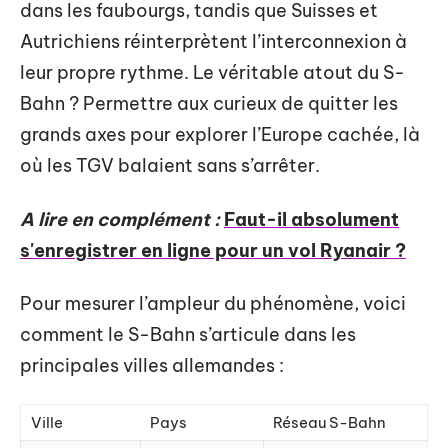
dans les faubourgs, tandis que Suisses et
Autrichiens réinterprètent l’interconnexion à
leur propre rythme. Le véritable atout du S-
Bahn ? Permettre aux curieux de quitter les
grands axes pour explorer l’Europe cachée, là
où les TGV balaient sans s’arrêter.
A lire en complément :
Faut-il absolument
s'enregistrer en ligne pour un vol Ryanair ?
Pour mesurer l’ampleur du phénomène, voici
comment le S-Bahn s’articule dans les
principales villes allemandes :
Ville
Pays
Réseau S-Bahn