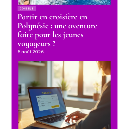
CONSEILS
Partir en croisière en
Polynésie : une aventure
faite pour les jeunes
voyageurs ?
6 août 2026