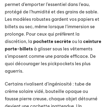
permet d’emporter l’essentiel dans l’eau,
protégé de l’humidité et des grains de sable.
Les modèles robustes gardent vos papiers et
billets au sec, même lorsque l’immersion se
prolonge. Pour ceux qui préfèrent la
discrétion, la
pochette secrète
ou la
ceinture
porte-billets
à glisser sous les vêtements
s’imposent comme une parade efficace. De
quoi décourager les pickpockets les plus
aguerris.
Certains rivalisent d’ingéniosité : tube de
crème solaire vidé, bouteille opaque ou
fausse pierre creuse, chaque objet détourné
devient une cachette inattendue. Un