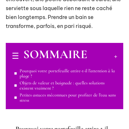
serviette sous laquelle rien ne reste caché
bien longtemps. Prendre un bain se
transforme, parfois, en pari risqué.
SOMMAIRE
Pourquoi votre portefeuille attire-t-il l’attention à la
plage ?
Objets de valeur et baignade : quelles solutions
existent vraiment ?
Petites astuces méconnues pour profiter de l’eau sans
stress
Pourquoi votre portefeuille attire-t-il