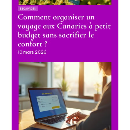
ESCAPADES
Comment organiser un
voyage aux Canaries à petit
budget sans sacrifier le
confort ?
10 mars 2026