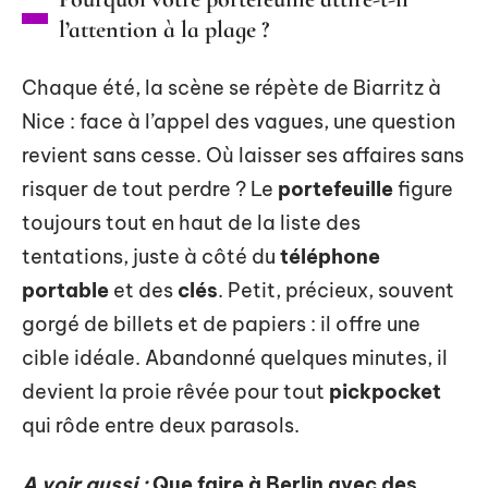
l’attention à la plage ?
Chaque été, la scène se répète de Biarritz à
Nice : face à l’appel des vagues, une question
revient sans cesse. Où laisser ses affaires sans
risquer de tout perdre ? Le
portefeuille
figure
toujours tout en haut de la liste des
tentations, juste à côté du
téléphone
portable
et des
clés
. Petit, précieux, souvent
gorgé de billets et de papiers : il offre une
cible idéale. Abandonné quelques minutes, il
devient la proie rêvée pour tout
pickpocket
qui rôde entre deux parasols.
A voir aussi :
Que faire à Berlin avec des