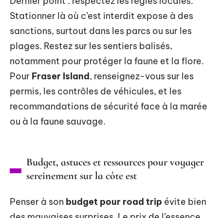
Dernier point : respectez les règles locales.
Stationner là où c’est interdit expose à des
sanctions, surtout dans les parcs ou sur les
plages. Restez sur les sentiers balisés,
notamment pour protéger la faune et la flore.
Pour
Fraser Island
, renseignez-vous sur les
permis, les contrôles de véhicules, et les
recommandations de sécurité face à la marée
ou à la faune sauvage.
Budget, astuces et ressources pour voyager
sereinement sur la côte est
Penser à son
budget pour road trip
évite bien
des mauvaises surprises. Le prix de l’essence