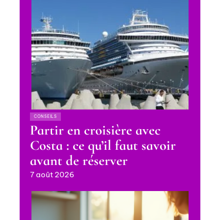
CONSEILS
Partir en croisière avec
Costa : ce qu’il faut savoir
avant de réserver
7 août 2026