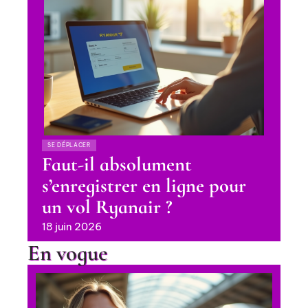
SE DÉPLACER
Faut-il absolument
s’enregistrer en ligne pour
un vol Ryanair ?
18 juin 2026
En vogue