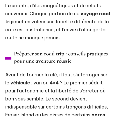
luxuriants, d’îles magnétiques et de reliefs
nouveaux. Chaque portion de ce
voyage road
trip
met en valeur une facette différente de la
côte est australienne, et l’envie d’allonger la
route ne manque jamais.
Préparer son road trip : conseils pratiques
pour une aventure réussie
Avant de tourner la clé, il faut s’interroger sur
le
véhicule
: van ou 4×4 ? Le premier séduit
pour l’autonomie et la liberté de s’arrêter où
bon vous semble. Le second devient
indispensable sur certains tronçons difficiles,
Fraser Island ou les pistes de certains
parcs