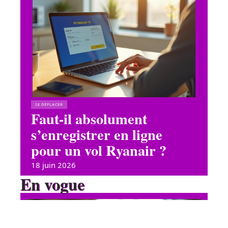
SE DÉPLACER
Faut-il absolument
s’enregistrer en ligne
pour un vol Ryanair ?
18 juin 2026
En vogue