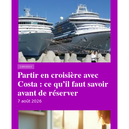
CONSEILS
Partir en croisière avec
Costa : ce qu’il faut savoir
avant de réserver
7 août 2026