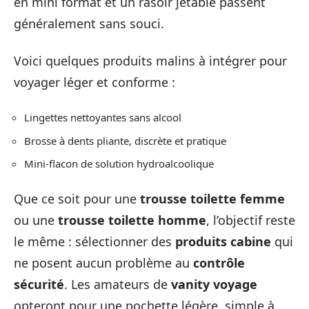
en mini format et un rasoir jetable passent
généralement sans souci.
Voici quelques produits malins à intégrer pour
voyager léger et conforme :
Lingettes nettoyantes sans alcool
Brosse à dents pliante, discrète et pratique
Mini-flacon de solution hydroalcoolique
Que ce soit pour une
trousse toilette femme
ou une
trousse toilette homme
, l’objectif reste
le même : sélectionner des
produits cabine
qui
ne posent aucun problème au
contrôle
sécurité
. Les amateurs de
vanity voyage
opteront pour une pochette légère, simple à