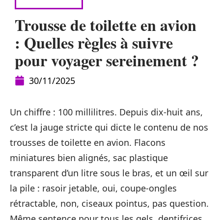
SE DÉPLACER
Trousse de toilette en avion
: Quelles règles à suivre
pour voyager sereinement ?
30/11/2025
Un chiffre : 100 millilitres. Depuis dix-huit ans,
c’est la jauge stricte qui dicte le contenu de nos
trousses de toilette en avion. Flacons
miniatures bien alignés, sac plastique
transparent d’un litre sous le bras, et un œil sur
la pile : rasoir jetable, oui, coupe-ongles
rétractable, non, ciseaux pointus, pas question.
Même sentence pour tous les gels, dentifrices,