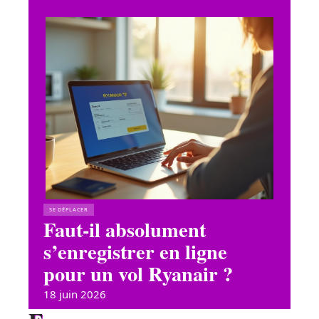
SE DÉPLACER
Faut-il absolument
s’enregistrer en ligne
pour un vol Ryanair ?
18 juin 2026