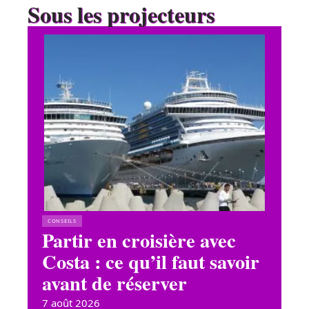
Sous les projecteurs
CONSEILS
Partir en croisière avec
Costa : ce qu’il faut savoir
avant de réserver
7 août 2026