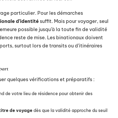
rage particulier. Pour les démarches
ionale d’identité
suffit. Mais pour voyager, seul
demeure possible jusqu’à la toute fin de validité
udence reste de mise. Les binationaux doivent
ports, surtout lors de transits ou d’itinéraires
part
tuer quelques vérifications et préparatifs :
d de votre lieu de résidence pour obtenir des
titre de voyage
dès que la validité approche du seuil