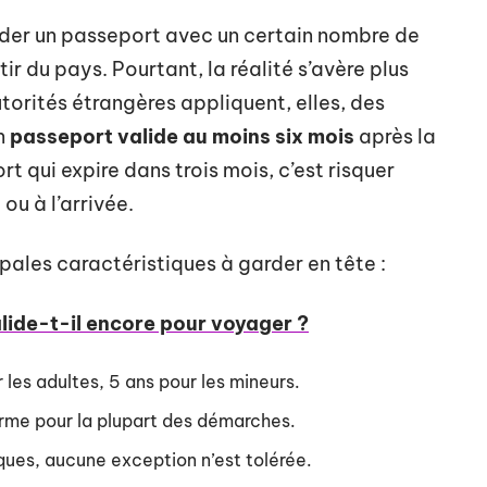
séder un passeport avec un certain nombre de
ir du pays. Pourtant, la réalité s’avère plus
orités étrangères appliquent, elles, des
un
passeport valide au moins six mois
après la
 qui expire dans trois mois, c’est risquer
ou à l’arrivée.
cipales caractéristiques à garder en tête :
alide-t-il encore pour voyager ?
 les adultes, 5 ans pour les mineurs.
rme pour la plupart des démarches.
iques, aucune exception n’est tolérée.