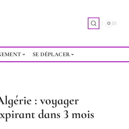
GEMENT
SE DÉPLACER
Algérie : voyager
xpirant dans 3 mois