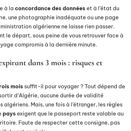
e à la
concordance des données
et à l’état du
aphe, une photographie inadéquate ou une page
ministration algérienne ne laisse rien passer.
t le départ, sous peine de vous retrouver face à
oyage compromis à la dernière minute.
xpirant dans 3 mois : risques et
rois mois
suffit-il pour voyager ? Tout dépend de
sortir d’Algérie, aucune durée de validité
algériens. Mais, une fois à l’étranger, les règles
e
pays
exigent que le passeport reste valable au
erritoire. Faute de respecter cette consigne, pas