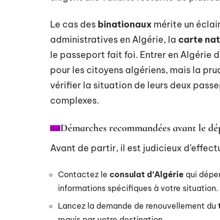
Le cas des
binationaux
mérite un éclai
administratives en Algérie, la
carte nat
le passeport fait foi. Entrer en Algérie 
pour les citoyens algériens, mais la pr
vérifier la situation de leurs deux passe
complexes.
Démarches recommandées avant le dé
Avant de partir, il est judicieux d’effec
Contactez le
consulat d’Algérie
qui dépen
informations spécifiques à votre situation.
Lancez la demande de renouvellement du
requis par votre destination.