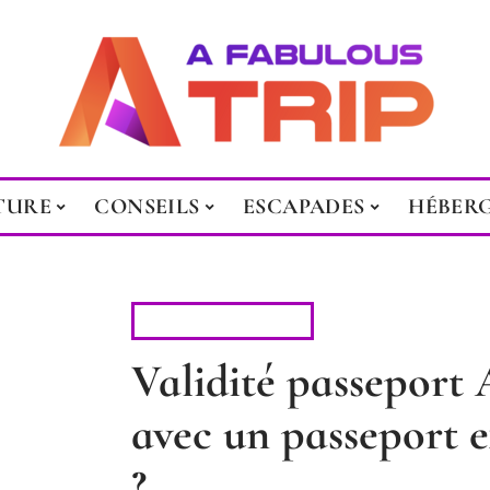
TURE
CONSEILS
ESCAPADES
HÉBER
ADMINISTRATIF
Validité passeport 
avec un passeport e
?