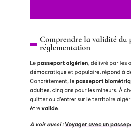
Comprendre la validité du pa
réglementation
Le
passeport algérien
, délivré par les
démocratique et populaire, répond à de
Concrètement, le
passeport biométri
adultes, cinq ans pour les mineurs. À ch
quitter ou d’entrer sur le territoire al
être
valide
.
A voir aussi :
Voyager avec un passeport