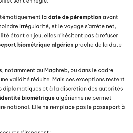
llet sont en règle.
ystématiquement la
date de péremption
avant
oindre irrégularité, et le voyage s’arrête net,
té étant en jeu, elles n’hésitent pas à refuser
eport biométrique algérien
proche de la date
ins, notamment au Maghreb, ou dans le cadre
une validité réduite. Mais ces exceptions restent
s diplomatiques et à la discrétion des autorités
’identité biométrique
algérienne ne permet
re national. Elle ne remplace pas le passeport à
mesures s’imposent :