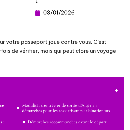
03/01/2026
 sur votre passeport joue contre vous. C’est
rfois de vérifier, mais qui peut clore un voyage
 ce
Modalités d’entrée et de sortie d’Algérie :
démarches pour les ressortissants et binationaux
s :
Démarches recommandées avant le départ