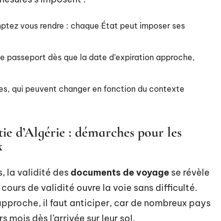
mptez vous rendre : chaque État peut imposer ses
e passeport dès que la date d’expiration approche,
res, qui peuvent changer en fonction du contexte
tie d’Algérie : démarches pour les
x
, la validité des
documents de voyage
se révèle
cours de validité ouvre la voie sans difficulté.
 approche, il faut anticiper, car de nombreux pays
s mois dès l’arrivée sur leur sol.