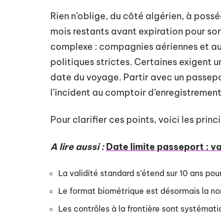
Rien n’oblige, du côté algérien, à pos
mois restants avant expiration pour sort
complexe : compagnies aériennes et aut
politiques strictes. Certaines exigent 
date du voyage. Partir avec un passeport
l’incident au comptoir d’enregistrement 
Pour clarifier ces points, voici les prin
A lire aussi :
Date limite passeport : v
La validité standard s’étend sur 10 ans pour
Le format biométrique est désormais la no
Les contrôles à la frontière sont systémat