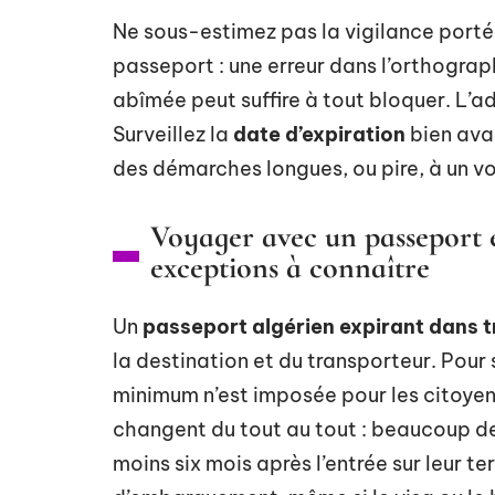
Ne sous-estimez pas la vigilance porté
passeport : une erreur dans l’orthogr
abîmée peut suffire à tout bloquer. L’ad
Surveillez la
date d’expiration
bien avan
des démarches longues, ou pire, à un v
Voyager avec un passeport e
exceptions à connaître
Un
passeport algérien expirant dans t
la destination et du transporteur. Pour 
minimum n’est imposée pour les citoyens 
changent du tout au tout : beaucoup d
moins six mois après l’entrée sur leur t