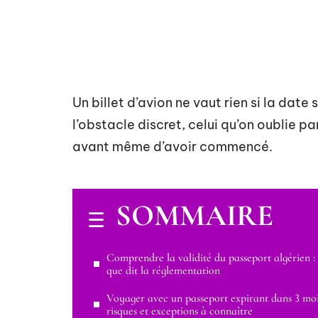
Un billet d’avion ne vaut rien si la date
l’obstacle discret, celui qu’on oublie pa
avant même d’avoir commencé.
SOMMAIRE
Comprendre la validité du passeport algérien :
que dit la réglementation
Voyager avec un passeport expirant dans 3 moi
risques et exceptions à connaître