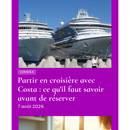
CONSEILS
Partir en croisière avec
Costa : ce qu’il faut savoir
avant de réserver
7 août 2026