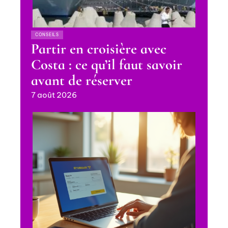
CONSEILS
Partir en croisière avec
Costa : ce qu’il faut savoir
avant de réserver
7 août 2026