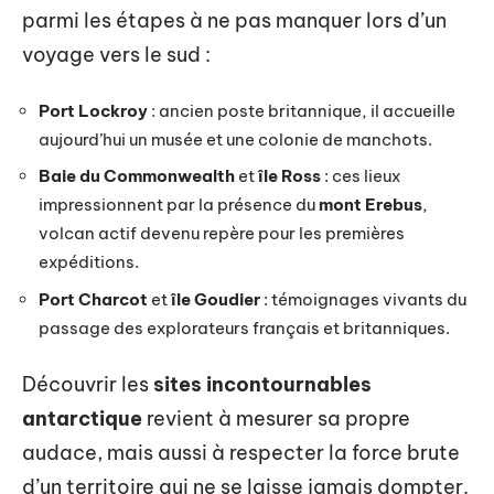
parmi les étapes à ne pas manquer lors d’un
voyage vers le sud :
Port Lockroy
: ancien poste britannique, il accueille
aujourd’hui un musée et une colonie de manchots.
Baie du Commonwealth
et
île Ross
: ces lieux
impressionnent par la présence du
mont Erebus
,
volcan actif devenu repère pour les premières
expéditions.
Port Charcot
et
île Goudier
: témoignages vivants du
passage des explorateurs français et britanniques.
Découvrir les
sites incontournables
antarctique
revient à mesurer sa propre
audace, mais aussi à respecter la force brute
d’un territoire qui ne se laisse jamais dompter.