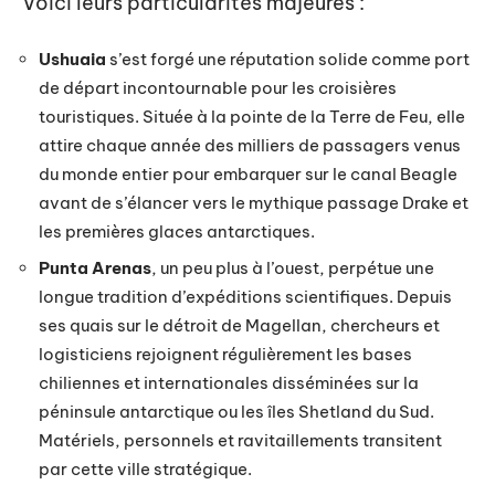
Voici leurs particularités majeures :
Ushuaia
s’est forgé une réputation solide comme port
de départ incontournable pour les croisières
touristiques. Située à la pointe de la Terre de Feu, elle
attire chaque année des milliers de passagers venus
du monde entier pour embarquer sur le canal Beagle
avant de s’élancer vers le mythique passage Drake et
les premières glaces antarctiques.
Punta Arenas
, un peu plus à l’ouest, perpétue une
longue tradition d’expéditions scientifiques. Depuis
ses quais sur le détroit de Magellan, chercheurs et
logisticiens rejoignent régulièrement les bases
chiliennes et internationales disséminées sur la
péninsule antarctique ou les îles Shetland du Sud.
Matériels, personnels et ravitaillements transitent
par cette ville stratégique.