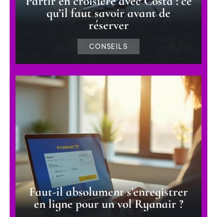
Partir en croisière avec Costa : ce
qu’il faut savoir avant de
réserver
CONSEILS
Faut-il absolument s’enregistrer
en ligne pour un vol Ryanair ?