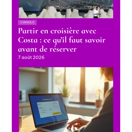
CONSEILS
Partir en croisière avec
Costa : ce qu’il faut savoir
avant de réserver
7 août 2026