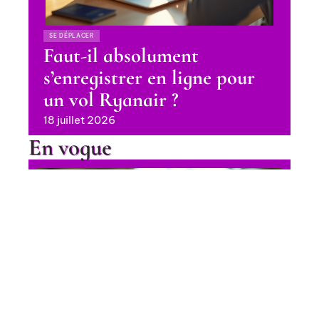
SE DÉPLACER
Faut-il absolument
s’enregistrer en ligne pour
un vol Ryanair ?
18 juillet 2026
En vogue
Achat Pass Rail 2025 : les
meilleures options pour voyager
en train