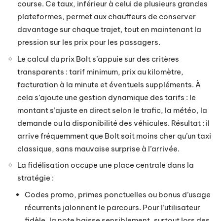
course. Ce taux, inférieur à celui de plusieurs grandes
plateformes, permet aux chauffeurs de conserver
davantage sur chaque trajet, tout en maintenant la
pression sur les prix pour les passagers.
Le calcul du prix Bolt s’appuie sur des critères
transparents : tarif minimum, prix au kilomètre,
facturation à la minute et éventuels suppléments. À
cela s’ajoute une gestion dynamique des tarifs : le
montant s’ajuste en direct selon le trafic, la météo, la
demande ou la disponibilité des véhicules. Résultat : il
arrive fréquemment que Bolt soit moins cher qu’un taxi
classique, sans mauvaise surprise à l’arrivée.
La fidélisation occupe une place centrale dans la
stratégie :
Codes promo, primes ponctuelles ou bonus d’usage
récurrents jalonnent le parcours. Pour l’utilisateur
fidèle, la note baisse sensiblement, surtout lors des