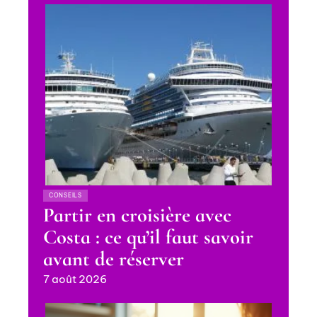
CONSEILS
Partir en croisière avec
Costa : ce qu’il faut savoir
avant de réserver
7 août 2026