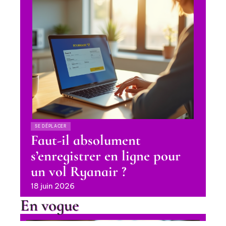
SE DÉPLACER
Faut-il absolument
s’enregistrer en ligne pour
un vol Ryanair ?
18 juin 2026
En vogue