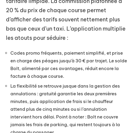
tarifaire limpide. La commission plafonnée à
20 % du prix de chaque course permet
d’afficher des tarifs souvent nettement plus
bas que ceux d’un taxi. L’application multiplie
les atouts pour séduire :
Codes promo fréquents, paiement simplifié, et prise
en charge des péages jusqu’à 30 € par trajet. Le solde
Bolt, alimenté par ces avantages, réduit encore la
facture à chaque course.
La flexibilité se retrouve jusque dans la gestion des
annulations : gratuité garantie les deux premières
minutes, puis application de frais si le chauffeur
attend plus de cinq minutes ou si l’annulation
intervient hors délai. Point à noter : Bolt ne couvre
jamais les frais de parking, qui restent toujours à la
charge du passager.