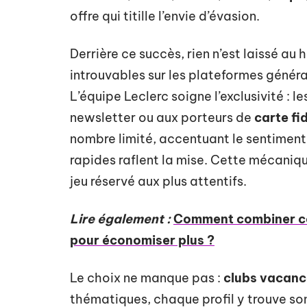
offre qui titille l’envie d’évasion.
Derrière ce succès, rien n’est laissé au
introuvables sur les plateformes général
L’équipe Leclerc soigne l’exclusivité : l
newsletter ou aux porteurs de
carte fi
nombre limité, accentuant le sentiment 
rapides raflent la mise. Cette mécaniqu
jeu réservé aux plus attentifs.
Lire également :
Comment combiner co
pour économiser plus ?
Le choix ne manque pas :
clubs vacanc
thématiques, chaque profil y trouve son 