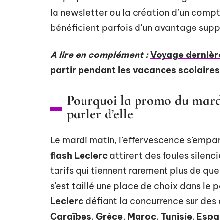
la newsletter ou la création d’un compt
bénéficient parfois d’un avantage su
A lire en complément :
Voyage dernière
partir pendant les vacances scolaires
Pourquoi la promo du mardi
parler d’elle
Le mardi matin, l’effervescence s’empa
flash Leclerc
attirent des foules silenc
tarifs qui tiennent rarement plus de 
s’est taillé une place de choix dans le
Leclerc
défiant la concurrence sur des 
Caraïbes
,
Grèce
,
Maroc
,
Tunisie
,
Espa