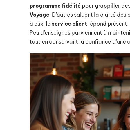
programme fidélité
pour grappiller d
Voyage
. D’autres saluent la clarté des 
à eux, le
service client
répond présent, p
Peu d’enseignes parviennent à maintenir 
tout en conservant la confiance d’une cl