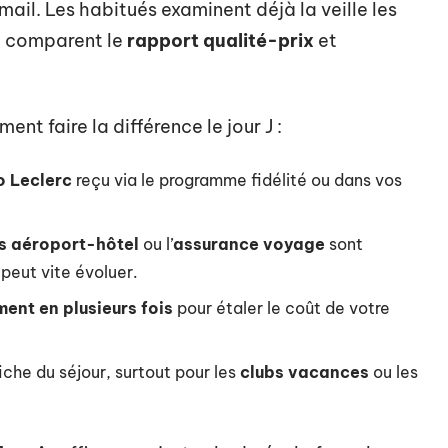
mail. Les habitués examinent déjà la veille les
, comparent le
rapport qualité-prix
et
ent faire la différence le jour J :
 Leclerc
reçu via le programme fidélité ou dans vos
ts aéroport-hôtel
ou l’
assurance voyage
sont
 peut vite évoluer.
ent en plusieurs fois
pour étaler le coût de votre
fiche du séjour, surtout pour les
clubs vacances
ou les