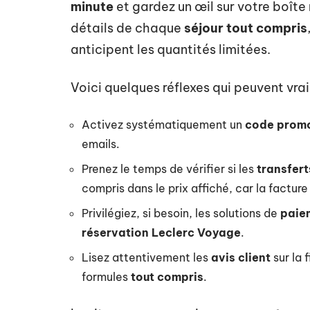
minute
et gardez un œil sur votre boîte 
détails de chaque
séjour tout compris
anticipent les quantités limitées.
Voici quelques réflexes qui peuvent vraim
Activez systématiquement un
code promo
emails.
Prenez le temps de vérifier si les
transfer
compris dans le prix affiché, car la facture
Privilégiez, si besoin, les solutions de
paiem
réservation Leclerc Voyage
.
Lisez attentivement les
avis client
sur la 
formules
tout compris
.