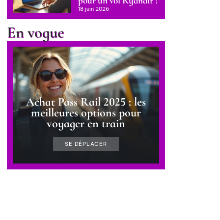
pour un vol Ryanair ?
18 juin 2026
En vogue
Achat Pass Rail 2025 : les
meilleures options pour
voyager en train
SE DÉPLACER