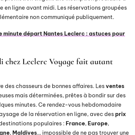
e en ligne avant midi. Les réservations groupées
pplémentaire non communiqué publiquement.
 minute départ Nantes Leclerc : astuces pour
 chez Leclerc Voyage fait autant
re des chasseurs de bonnes affaires. Les
ventes
ieuses mais déterminées, prêtes à bondir sur des
quelques minutes. Ce rendez-vous hebdomadaire
 paysage de la réservation en ligne, avec des
prix
destinations populaires :
France
,
Europe
,
gne
,
Maldives
… impossible de ne pas trouver une