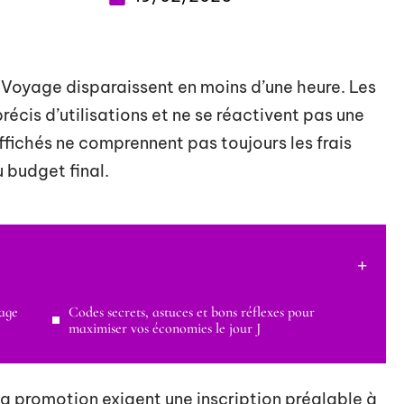
 Voyage disparaissent en moins d’une heure. Les
écis d’utilisations et ne se réactivent pas une
 affichés ne comprennent pas toujours les frais
u budget final.
age
Codes secrets, astuces et bons réflexes pour
maximiser vos économies le jour J
 la promotion exigent une inscription préalable à