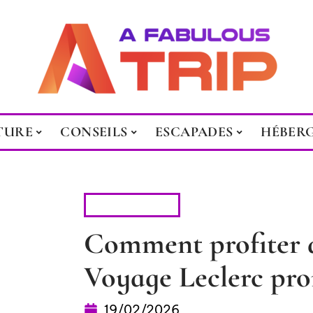
TURE
CONSEILS
ESCAPADES
HÉBER
ESCAPADES
Comment profiter 
Voyage Leclerc pr
19/02/2026