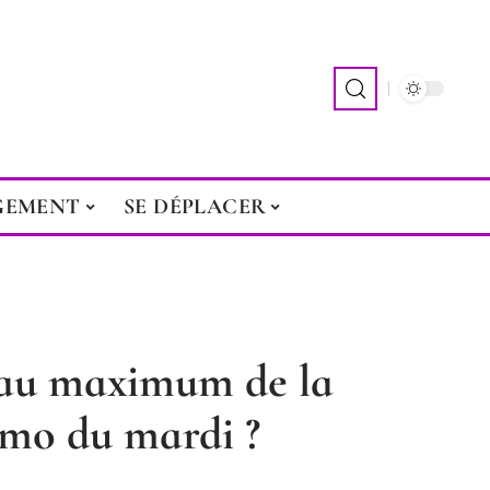
GEMENT
SE DÉPLACER
au maximum de la
omo du mardi ?