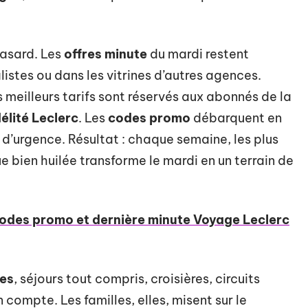
 hasard. Les
offres minute
du mardi restent
istes ou dans les vitrines d’autres agences.
es meilleurs tarifs sont réservés aux abonnés de la
délité Leclerc
. Les
codes promo
débarquent en
d’urgence. Résultat : chaque semaine, les plus
e bien huilée transforme le mardi en un terrain de
des promo et dernière minute Voyage Leclerc
es
, séjours tout compris, croisières, circuits
compte. Les familles, elles, misent sur le