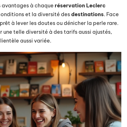
es avantages à chaque
réservation Leclerc
conditions et la diversité des
destinations
. Face
rêt à lever les doutes ou dénicher la perle rare.
une telle diversité à des tarifs aussi ajustés,
ientèle aussi variée.