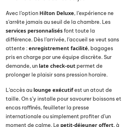
Hilton Deluxe
Avec l’option
, l’expérience ne
s’arrête jamais au seuil de la chambre. Les
services personnalisés
font toute la
différence. Dès l’arrivée, l’accueil se veut sans
enregistrement facilité
attente :
, bagages
pris en charge par une équipe discrète. Sur
late check-out
demande, un
permet de
prolonger le plaisir sans pression horaire.
lounge exécutif
L’accès au
est un atout de
taille. On s’y installe pour savourer boissons et
encas raffinés, feuilleter la presse
internationale ou simplement profiter d’un
petit-déjeuner offert
moment de calme. Le
, à