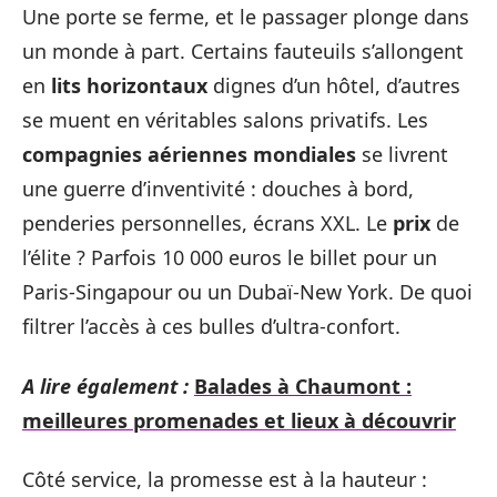
Une porte se ferme, et le passager plonge dans
un monde à part. Certains fauteuils s’allongent
en
lits horizontaux
dignes d’un hôtel, d’autres
se muent en véritables salons privatifs. Les
compagnies aériennes mondiales
se livrent
une guerre d’inventivité : douches à bord,
penderies personnelles, écrans XXL. Le
prix
de
l’élite ? Parfois 10 000 euros le billet pour un
Paris-Singapour ou un Dubaï-New York. De quoi
filtrer l’accès à ces bulles d’ultra-confort.
A lire également :
Balades à Chaumont :
meilleures promenades et lieux à découvrir
Côté service, la promesse est à la hauteur :