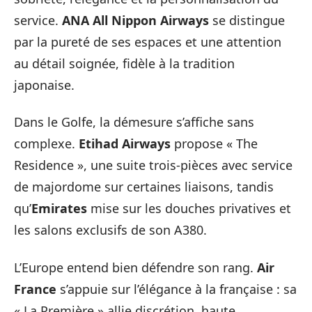
service.
ANA All Nippon Airways
se distingue
par la pureté de ses espaces et une attention
au détail soignée, fidèle à la tradition
japonaise.
Dans le Golfe, la démesure s’affiche sans
complexe.
Etihad Airways
propose « The
Residence », une suite trois-pièces avec service
de majordome sur certaines liaisons, tandis
qu’
Emirates
mise sur les douches privatives et
les salons exclusifs de son A380.
L’Europe entend bien défendre son rang.
Air
France
s’appuie sur l’élégance à la française : sa
« La Première » allie discrétion, haute