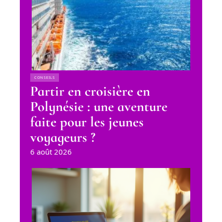
CONSEILS
Partir en croisière en
Polynésie : une aventure
faite pour les jeunes
voyageurs ?
6 août 2026