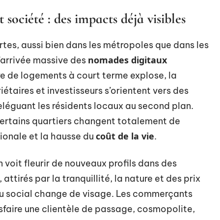
t société : des impacts déjà visibles
rtes, aussi bien dans les métropoles que dans les
nomades digitaux
l’arrivée massive des
fre de logements à court terme explose, la
iétaires et investisseurs s’orientent vers des
eléguant les résidents locaux au second plan.
certains quartiers changent totalement de
coût de la vie
ionale et la hausse du
.
voit fleurir de nouveaux profils dans des
attirés par la tranquillité, la nature et des prix
issu social change de visage. Les commerçants
isfaire une clientèle de passage, cosmopolite,