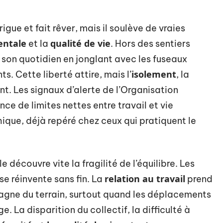
rigue et fait rêver, mais il soulève de vraies
entale
qualité de vie
et la
. Hors des sentiers
 son quotidien en jonglant avec les fuseaux
isolement
ts. Cette liberté attire, mais l’
, la
nt. Les signaux d’alerte de l’Organisation
nce de limites nettes entre travail et vie
ique, déjà repéré chez ceux qui pratiquent le
e découvre vite la fragilité de l’équilibre. Les
relation au travail
se réinvente sans fin. La
prend
gagne du terrain, surtout quand les déplacements
 La disparition du collectif, la difficulté à