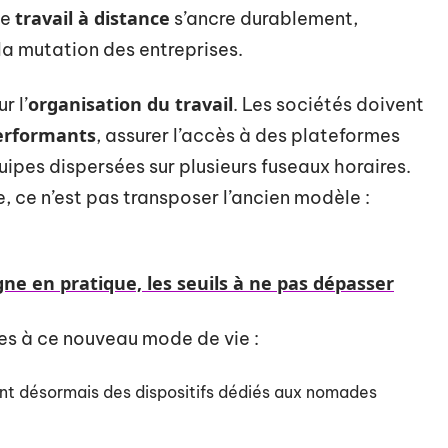
travail à distance
le
s’ancre durablement,
 la mutation des entreprises.
organisation du travail
 l’
. Les sociétés doivent
erformants
, assurer l’accès à des plateformes
uipes dispersées sur plusieurs fuseaux horaires.
e, ce n’est pas transposer l’ancien modèle :
ne en pratique, les seuils à ne pas dépasser
ées à ce nouveau mode de vie :
nt désormais des dispositifs dédiés aux nomades