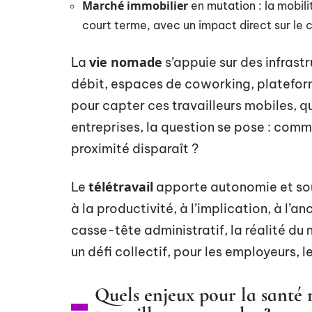
Marché immobilier
en mutation : la mobili
court terme, avec un impact direct sur le c
vie nomade
La
s’appuie sur des infrast
débit, espaces de coworking, plateform
pour capter ces travailleurs mobiles, 
entreprises, la question se pose : com
proximité disparaît ?
télétravail
Le
apporte autonomie et soup
à la productivité, à l’implication, à l’
casse-tête administratif, la réalité 
un défi collectif, pour les employeurs, les
Quels enjeux pour la santé m