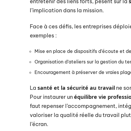
entretenir des liens forts, pèsent sur la
l’implication dans la mission.
Face à ces défis, les entreprises déploi
exemples :
Mise en place de dispositifs d’écoute et d
Organisation d’ateliers sur la gestion du t
Encouragement à préserver de vraies plag
santé et la sécurité au travail
La
ne son
équilibre vie professi
Pour instaurer un
faut repenser l’accompagnement, intég
valoriser la qualité réelle du travail p
l’écran.