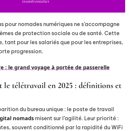
transfrontalier
visas pour nomades numériques ne s’accompagne
èmes de protection sociale ou de santé. Cette
, tant pour les salariés que pour les entreprises,
orte progression.
e : le grand voyage à portée de passerelle
e télétravail en 2025 : définitions et
sparition du bureau unique : le poste de travail
igital nomads
misent sur l’agilité. Leur priorité :
entes, souvent conditionné par la rapidité du WiFi