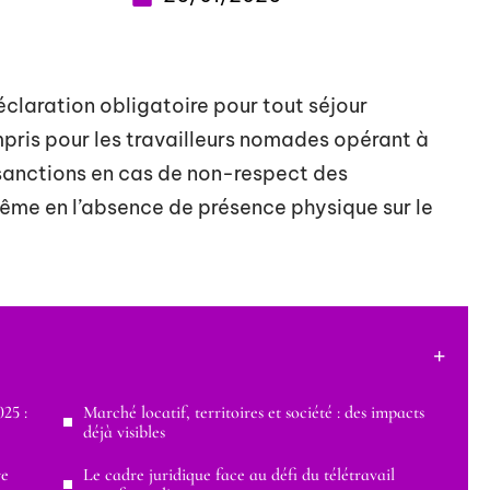
claration obligatoire pour tout séjour
mpris pour les travailleurs nomades opérant à
sanctions en cas de non-respect des
même en l’absence de présence physique sur le
25 :
Marché locatif, territoires et société : des impacts
déjà visibles
re
Le cadre juridique face au défi du télétravail