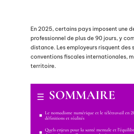
En 2025, certains pays imposent une dé
professionnel de plus de 90 jours, y co
distance. Les employeurs risquent des 
conventions fiscales internationales, 
territoire.
SOMMAIRE
Le nomadisme numérique et le télétravail en 20
définitions et réalités
Quels enjeux pour la santé mentale et l’équilib