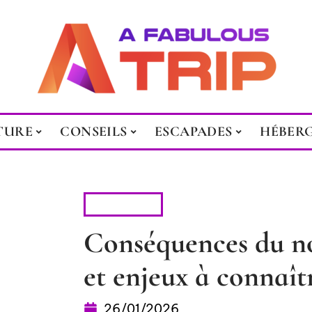
TURE
CONSEILS
ESCAPADES
HÉBER
CONSEILS
Conséquences du n
et enjeux à connaît
26/01/2026