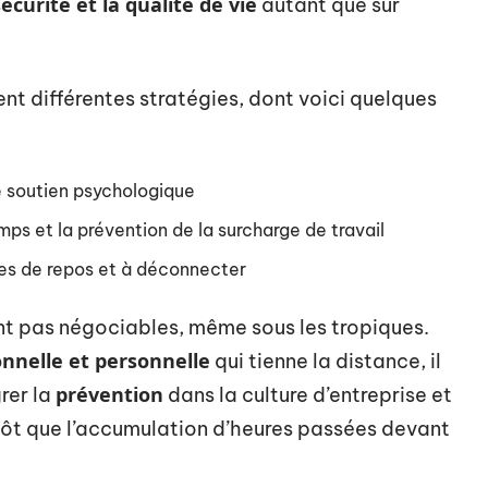
sécurité et la qualité de vie
autant que sur
ent différentes stratégies, dont voici quelques
e soutien psychologique
emps et la prévention de la surcharge de travail
es de repos et à déconnecter
t pas négociables, même sous les tropiques.
onnelle et personnelle
qui tienne la distance, il
prévention
rer la
dans la culture d’entreprise et
lutôt que l’accumulation d’heures passées devant