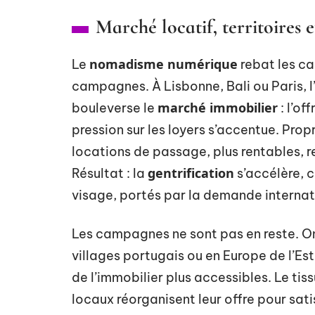
Marché locatif, territoires e
nomadisme numérique
Le
rebat les ca
campagnes. À Lisbonne, Bali ou Paris, 
marché immobilier
bouleverse le
: l’of
pression sur les loyers s’accentue. Propr
locations de passage, plus rentables, r
gentrification
Résultat : la
s’accélère, 
visage, portés par la demande internat
Les campagnes ne sont pas en reste. On 
villages portugais ou en Europe de l’Est, 
de l’immobilier plus accessibles. Le t
locaux réorganisent leur offre pour sat