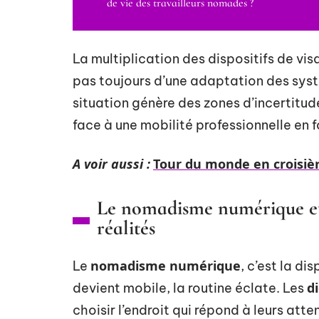
de vie des travailleurs nomades ?
La multiplication des dispositifs de 
pas toujours d’une adaptation des syst
situation génère des zones d’incertitude
face à une mobilité professionnelle en f
A voir aussi :
Tour du monde en croisièr
Le nomadisme numérique et l
réalités
nomadisme numérique
Le
, c’est la di
d
devient mobile, la routine éclate. Les
choisir l’endroit qui répond à leurs att