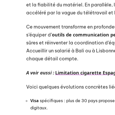
et la fiabilité du matériel. En parallèle, 
accéléré par la vague du télétravail et
Ce mouvement transforme en profondeur
outils de communication p
s’équiper d’
sûres et réinventer la coordination d’éq
Accueillir un salarié à Bali ou à Lisbonn
chaque détail compte.
A voir aussi :
Limitation cigarette Espag
Voici quelques évolutions concrètes li
Visa
spécifiques : plus de 30 pays propose
digitaux.