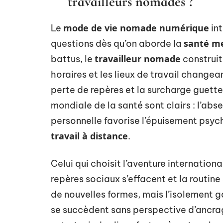
travailleurs nomades ?
mode de vie nomade numérique
Le
int
santé m
questions dès qu’on aborde la
travailleur nomade
battus, le
construit
horaires et les lieux de travail changean
perte de repères et la surcharge guette
mondiale de la santé sont clairs : l’abse
personnelle favorise l’épuisement psych
travail à distance
.
Celui qui choisit l’aventure international
repères sociaux s’effacent et la routine 
de nouvelles formes, mais l’isolement 
se succèdent sans perspective d’ancrage.