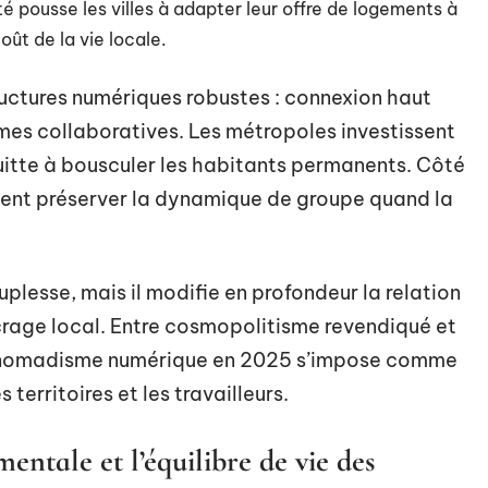
té pousse les villes à adapter leur offre de logements à
oût de la vie locale.
ructures numériques robustes : connexion haut
es collaboratives. Les métropoles investissent
quitte à bousculer les habitants permanents. Côté
ment préserver la dynamique de groupe quand la
lesse, mais il modifie en profondeur la relation
ancrage local. Entre cosmopolitisme revendiqué et
du nomadisme numérique en 2025 s’impose comme
 territoires et les travailleurs.
entale et l’équilibre de vie des