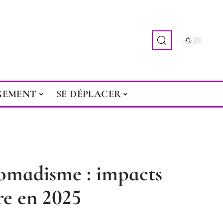
GEMENT
SE DÉPLACER
omadisme : impacts
re en 2025