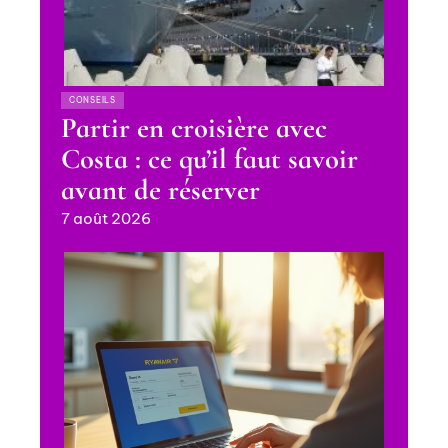
CONSEILS
Partir en croisière avec
Costa : ce qu’il faut savoir
avant de réserver
7 août 2026