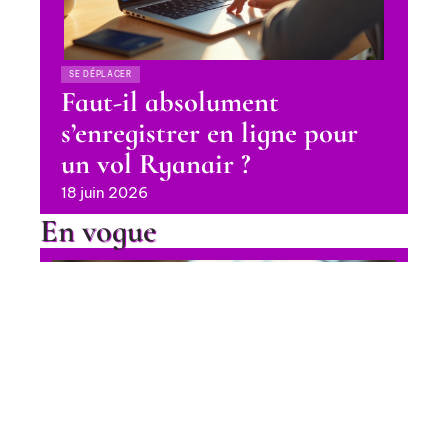
SE DÉPLACER
Faut-il absolument
s’enregistrer en ligne pour
un vol Ryanair ?
18 juin 2026
En vogue
Achat Pass Rail 2025 : les
meilleures options pour voyager