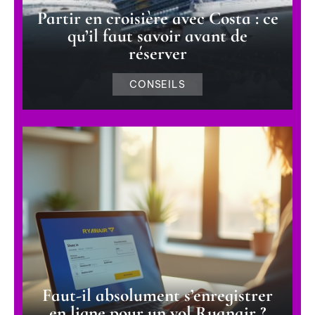
Partir en croisière avec Costa : ce
qu’il faut savoir avant de
réserver
CONSEILS
Faut-il absolument s’enregistrer
en ligne pour un vol Ryanair ?