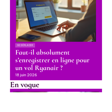
SE DÉPLACER
Faut-il absolument
s’enregistrer en ligne pour
un vol Ryanair ?
18 juin 2026
En vogue