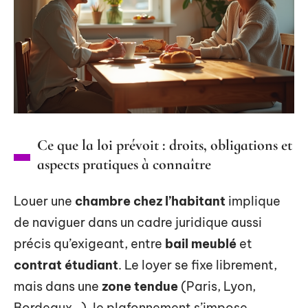
Ce que la loi prévoit : droits, obligations et
aspects pratiques à connaître
Louer une
chambre chez l’habitant
implique
de naviguer dans un cadre juridique aussi
précis qu’exigeant, entre
bail meublé
et
contrat étudiant
. Le loyer se fixe librement,
mais dans une
zone tendue
(Paris, Lyon,
Bordeaux…), le plafonnement s’impose.