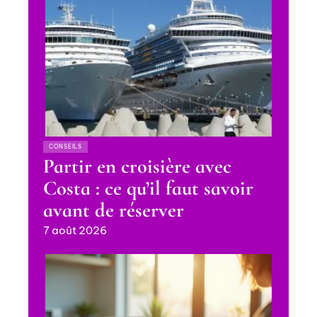
CONSEILS
Partir en croisière avec
Costa : ce qu’il faut savoir
avant de réserver
7 août 2026