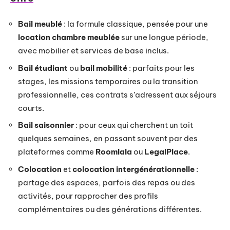
Bail meublé
: la formule classique, pensée pour une
location chambre meublée
sur une longue période,
avec mobilier et services de base inclus.
Bail étudiant
ou
bail mobilité
: parfaits pour les
stages, les missions temporaires ou la transition
professionnelle, ces contrats s’adressent aux séjours
courts.
Bail saisonnier
: pour ceux qui cherchent un toit
quelques semaines, en passant souvent par des
plateformes comme
Roomlala
ou
LegalPlace
.
Colocation
et
colocation intergénérationnelle
:
partage des espaces, parfois des repas ou des
activités, pour rapprocher des profils
complémentaires ou des générations différentes.