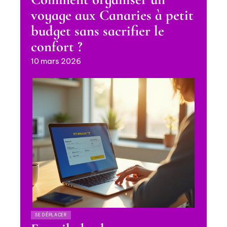
voyage aux Canaries à petit
budget sans sacrifier le
confort ?
10 mars 2026
SE DÉPLACER