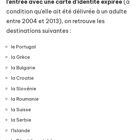
l’entrée avec une carte d’identité expirée
(à
condition qu’elle ait été délivrée à un adulte
entre 2004 et 2013), on retrouve les
destinations suivantes :
le Portugal
la Grèce
la Bulgarie
la Croatie
la Slovénie
la Roumanie
la Suisse
la Serbie
l’Islande