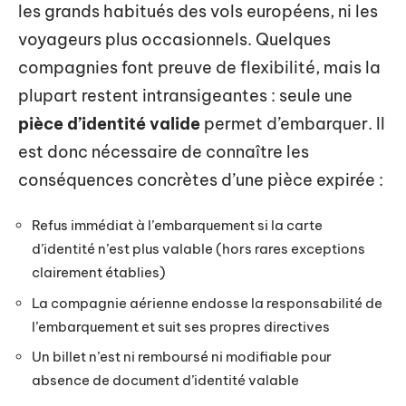
les grands habitués des vols européens, ni les
voyageurs plus occasionnels. Quelques
compagnies font preuve de flexibilité, mais la
plupart restent intransigeantes : seule une
pièce d’identité valide
permet d’embarquer. Il
est donc nécessaire de connaître les
conséquences concrètes d’une pièce expirée :
Refus immédiat à l’embarquement si la carte
d’identité n’est plus valable (hors rares exceptions
clairement établies)
La compagnie aérienne endosse la responsabilité de
l’embarquement et suit ses propres directives
Un billet n’est ni remboursé ni modifiable pour
absence de document d’identité valable