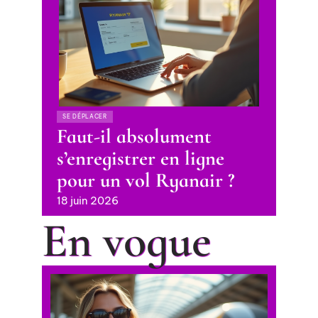
SE DÉPLACER
Faut-il absolument
s’enregistrer en ligne
pour un vol Ryanair ?
18 juin 2026
En vogue