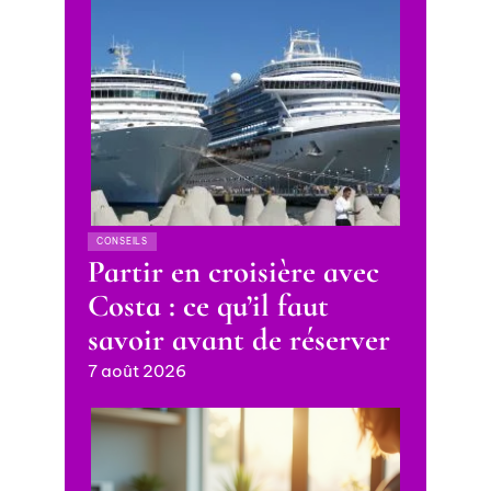
CONSEILS
Partir en croisière avec
Costa : ce qu’il faut
savoir avant de réserver
7 août 2026